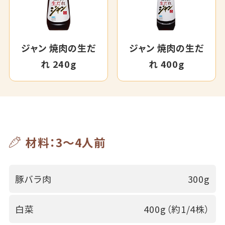
ジャン 焼肉の生だ
ジャン 焼肉の生だ
れ 240g
れ 400g
材料：3～4人前
豚バラ肉
300g
白菜
400g（約1/4株）