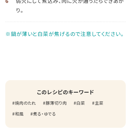
6
弱火にして煮込み、肉に火が通ったらできあが
り。
※鍋が薄いと白菜が焦げるので注意してください。
このレシピのキーワード
焼肉のたれ
豚薄切り肉
白菜
主菜
和風
煮る・ゆでる