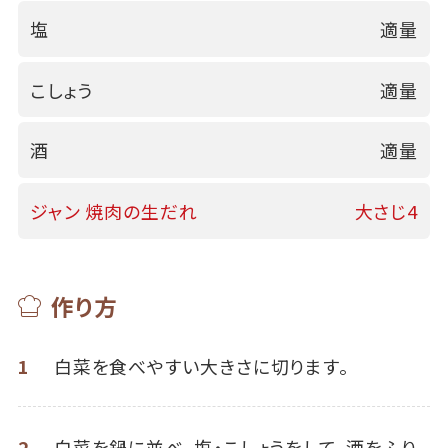
塩
適量
こしょう
適量
酒
適量
ジャン 焼肉の生だれ
大さじ4
作り方
1
白菜を食べやすい大きさに切ります。
2
白菜を鍋に並べ、塩・こしょうをして、酒をふり