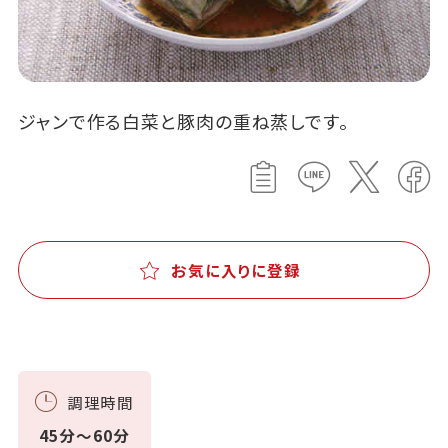
ジャンで作る白菜と豚肉の重ね蒸しです。
お気に入りに登録
調理時間
45分～60分