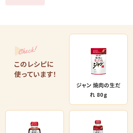
Check!
このレシピに
使っています！
ジャン 焼肉の生だ
れ 80g