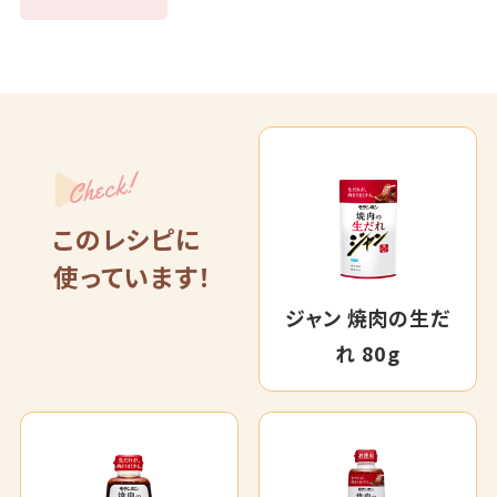
Check!
このレシピに
使っています！
ジャン 焼肉の生だ
れ 80g