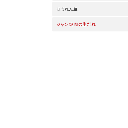
ほうれん草
ジャン 焼肉の生だれ