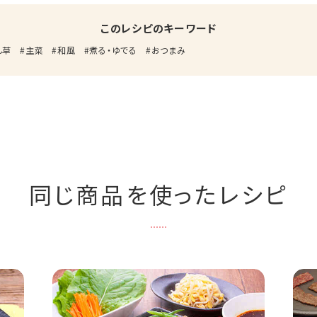
このレシピのキーワード
ん草
主菜
和風
煮る・ゆでる
おつまみ
同じ商品を使ったレシピ