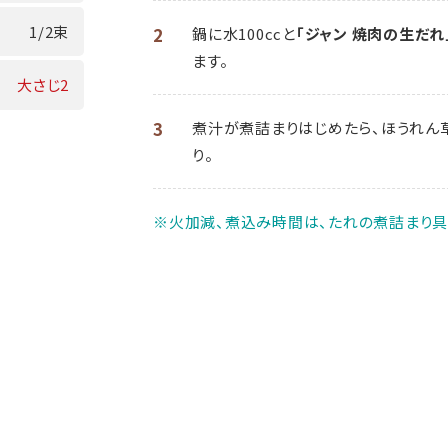
1/2束
2
鍋に水100ccと
「ジャン 焼肉の生だれ
ます。
大さじ2
3
煮汁が煮詰まりはじめたら、ほうれん
り。
※火加減、煮込み時間は、たれの煮詰まり具