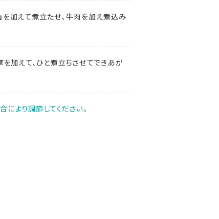
」
を加えて煮立たせ、牛肉を加え煮込み
草を加えて、ひと煮立ちさせてできあが
合により調節してください。