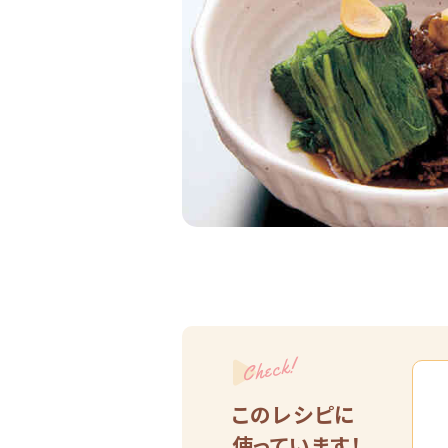
Check!
このレシピに
使っています！