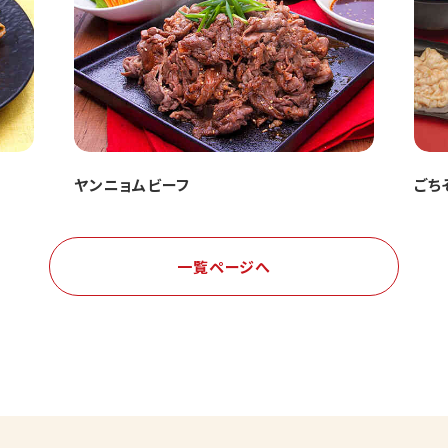
ヤンニョムビーフ
ごち
一覧ページへ