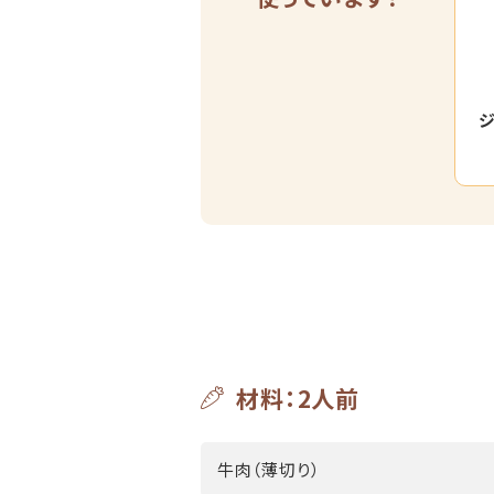
ジ
材料：2人前
牛肉（薄切り）