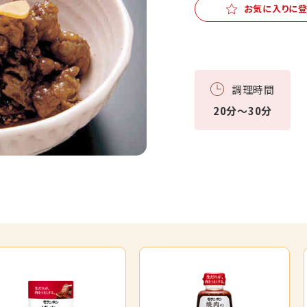
お気に入りに
調理時間
20分～30分