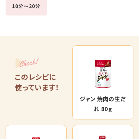
10分～20分
Check!
このレシピに
使っています！
ジャン 焼肉の生だ
れ 80g