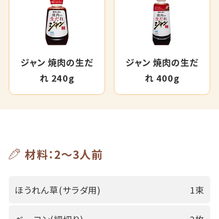
ジャン 焼肉の生だ
ジャン 焼肉の生だ
れ 240g
れ 400g
材料：2～3人前
ほうれん草(サラダ用)
1束