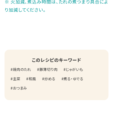
※ 火加減、煮込み時間は、たれの煮つまり具合によ
り加減してください。
このレシピのキーワード
焼肉のたれ
豚薄切り肉
じゃがいも
主菜
和風
炒める
煮る・ゆでる
おつまみ