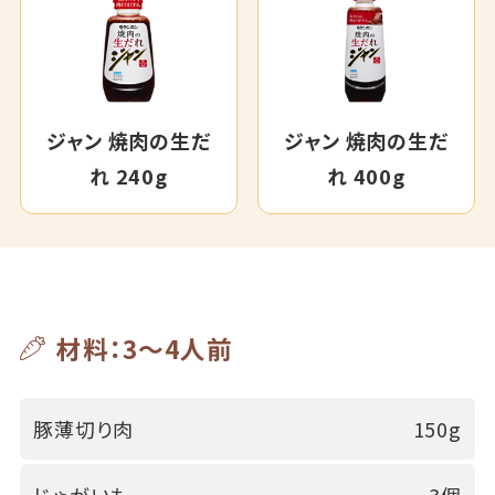
ジャン 焼肉の生だ
ジャン 焼肉の生だ
れ 240g
れ 400g
材料：3～4人前
豚薄切り肉
150g