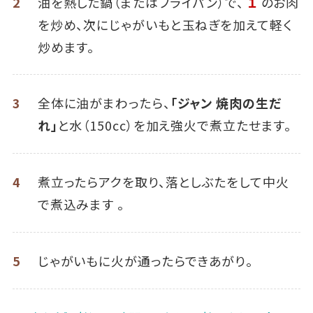
2
油を熱した鍋（またはフライパン）で、
１
のお肉
を炒め、次にじゃがいもと玉ねぎを加えて軽く
炒めます。
3
全体に油がまわったら、
「ジャン 焼肉の生だ
れ」
と水（150cc）を加え強火で煮立たせます。
4
煮立ったらアクを取り、落としぶたをして中火
で煮込みます 。
5
じゃがいもに火が通ったらできあがり。