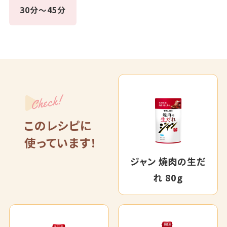
30分～45分
Check!
このレシピに
使っています！
ジャン 焼肉の生だ
れ 80g