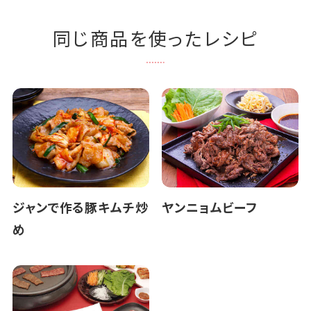
同じ商品を使ったレシピ
ジャンで作る豚キムチ炒
ヤンニョムビーフ
め