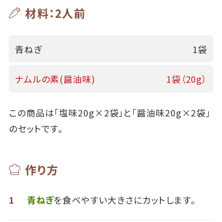
材料：2人前
青ねぎ
1袋
ナムルの素(醤油味)
1袋（20g）
この商品は「塩味20g×2袋」と「醤油味20g×2袋」
のセットです。
作り方
1
青ねぎ
を食べやすい大きさにカットします。