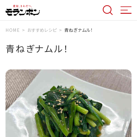
HOME
おすすめレシピ
青ねぎナムル！
青ねぎナムル！