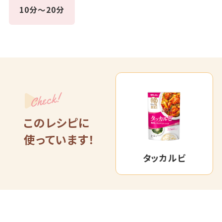
10分～20分
Check!
このレシピに
使っています！
タッカルビ