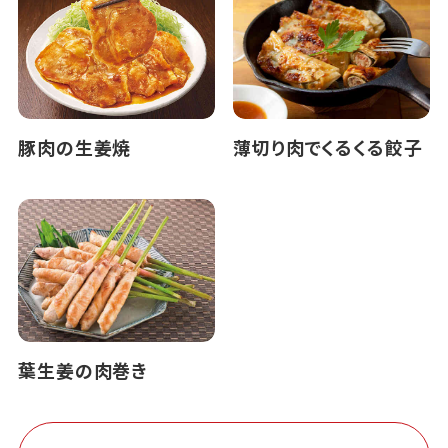
豚肉の生姜焼
薄切り肉でくるくる餃子
葉生姜の肉巻き