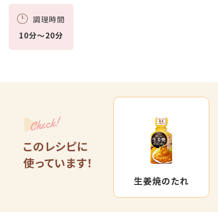
調理時間
10分～20分
Check!
このレシピに
使っています！
生姜焼のたれ