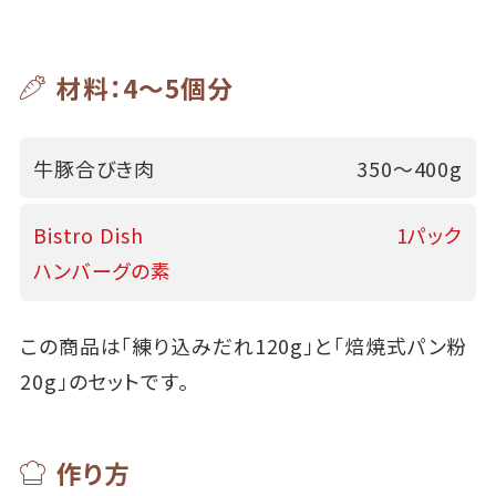
材料：4～5個分
牛豚合びき肉
350～400g
Bistro Dish
1パック
ハンバーグの素
この商品は「練り込みだれ120g」と「焙焼式パン粉
20g」のセットです。
作り方