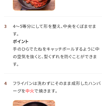
3
4～5等分にして形を整え、中央をくぼませま
す。
ポイント
手のひらでたねをキャッチボールするように中
の空気を抜くと、型くずれを防ぐことができま
す。
4
フライパンは洗わずにそのまま成形したハンバ
ーグを
中火
で焼きます。