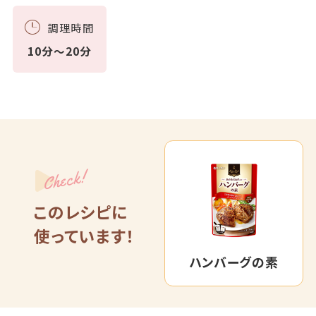
調理時間
10分～20分
Check!
このレシピに
使っています！
ハンバーグの素