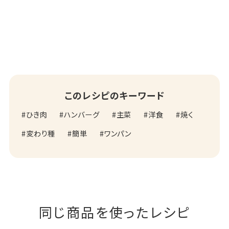
このレシピのキーワード
ひき肉
ハンバーグ
主菜
洋食
焼く
変わり種
簡単
ワンパン
同じ商品を使ったレシピ