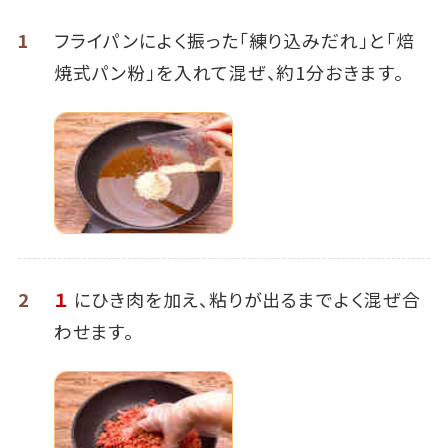
1
フライパンによく振った「練り込みだれ」と「焙
焼式パン粉」を入れて混ぜ、約1分おきます。
2
１
にひき肉を加え、粘りが出るまでよく混ぜ合
わせます。