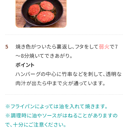
5
焼き色がついたら裏返し、フタをして
弱火
で7
～8分焼いてできあがり。
ポイント
ハンバーグの中心に竹串などを刺して、透明な
肉汁が出たら中まで火が通っています。
※フライパンによっては油を入れて焼きます。
※調理時に油やソースがはねることがありますの
で、十分にご注意ください。