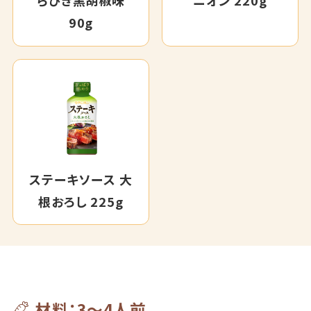
らびき黒胡椒味
ニオン 220g
90g
ステーキソース 大
根おろし 225g
材料：3～4人前