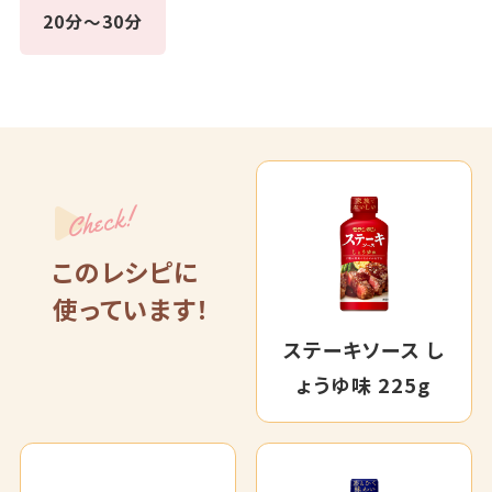
20分～30分
Check!
このレシピに
使っています！
ステーキソース し
ょうゆ味 225g