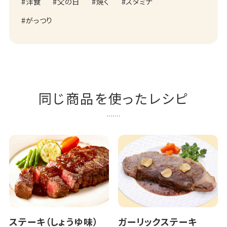
洋食
父の日
焼く
スタミナ
がっつり
同じ商品を使ったレシピ
ステーキ（しょうゆ味）
ガーリックステーキ