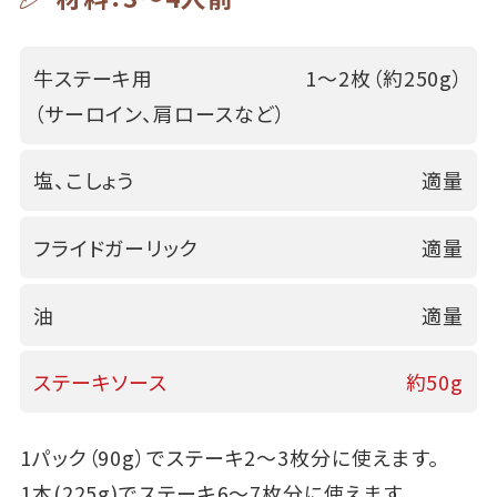
牛ステーキ用
1～2枚（約250g）
（サーロイン、肩ロースなど）
塩、こしょう
適量
フライドガーリック
適量
油
適量
ステーキソース
約50g
1パック（90g）でステーキ2～3枚分に使えます。
1本(225g)でステーキ6～7枚分に使えます。