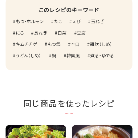
このレシピのキーワード
もつ・ホルモン
たこ
えび
玉ねぎ
にら
長ねぎ
白菜
豆腐
キムチチゲ
もつ鍋
辛口
雑炊（しめ）
うどん（しめ）
鍋
韓国風
煮る・ゆでる
同じ商品を使ったレシピ