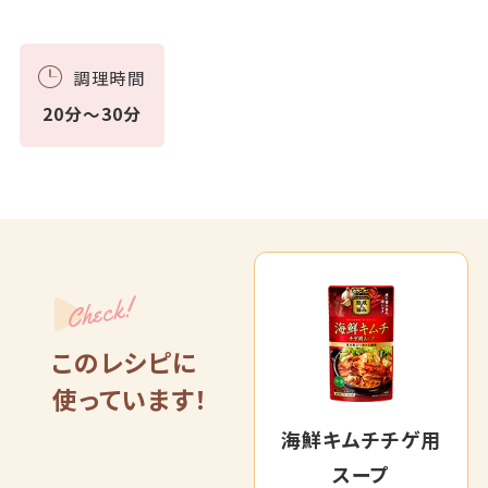
調理時間
20分～30分
Check!
このレシピに
使っています！
海鮮キムチチゲ用
スープ