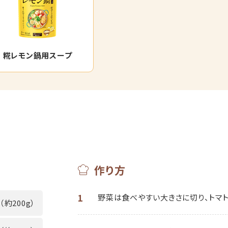
糀レモン鍋用スープ
作り方
1
野菜は食べやすい大きさに切り、トマ
（約200g）