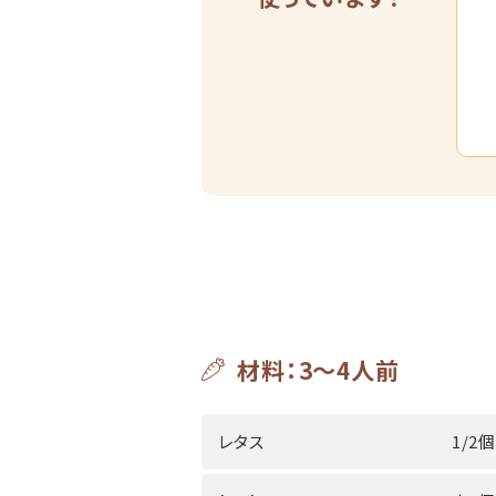
材料：3～4人前
レタス
1/2個