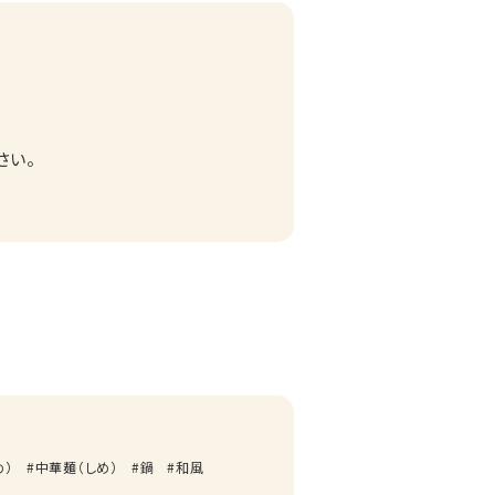
さい。
め）
中華麺（しめ）
鍋
和風