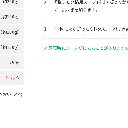
（約200g）
2
「糀レモン鍋用スープ」
をよく振ってか
こ、長ねぎを加えます。
（約100g）
3
材料に火が通ったらレタス、トマト、水
（約100g）
（約100g）
※調理時にスープがはねることがありますの
250g
1パック
もおいしく召