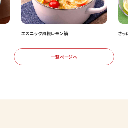
エスニック風糀レモン鍋
さっ
一覧ページへ