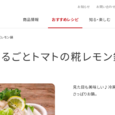
お知らせ
お問い合わ
商品情報
おすすめレシピ
知る・楽しむ
糀レモン鍋
まるごとトマトの糀レモン
見た目も美味しい♪冷房
さっぱりお鍋。