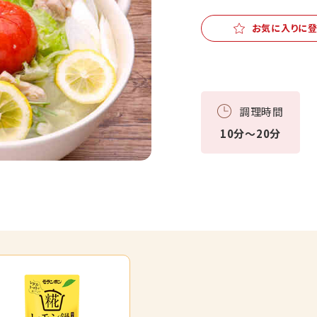
お気に入りに
調理時間
10分～20分