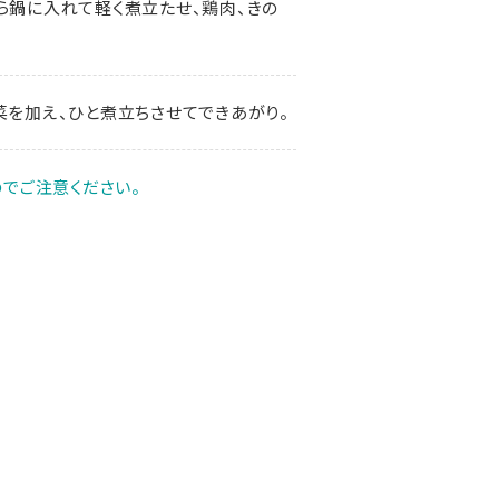
ら鍋に入れて軽く煮立たせ、鶏肉、きの
菜を加え、ひと煮立ちさせてできあがり。
でご注意ください。