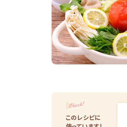
Check!
このレシピに
使っています！