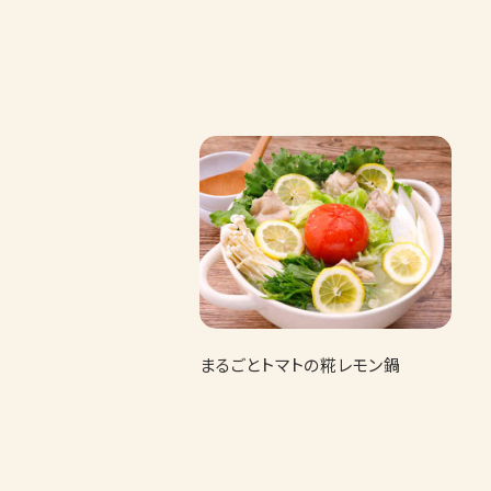
まるごとトマトの糀レモン鍋