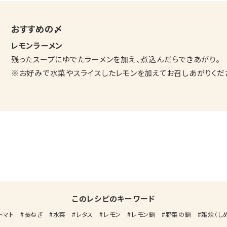
おすすめの〆
レモンラーメン
残ったスープにゆでたラーメンを加え、煮込んだらできあがり。
※お好みで水菜やスライスしたレモンを加えてお召しあがりくだ
このレシピのキーワード
トマト
長ねぎ
水菜
レタス
レモン
レモン鍋
野菜の鍋
雑炊（し