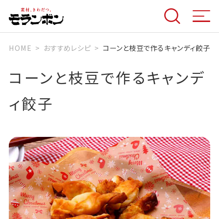
HOME
おすすめレシピ
コーンと枝豆で作るキャンディ餃子
コーンと枝豆で作るキャンデ
ィ餃子