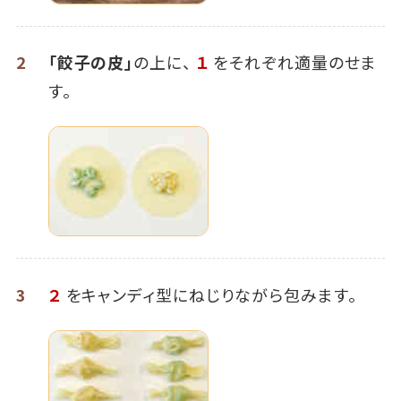
2
「餃子の皮」
の上に、
１
をそれぞれ適量のせま
す。
3
２
をキャンディ型にねじりながら包みます。