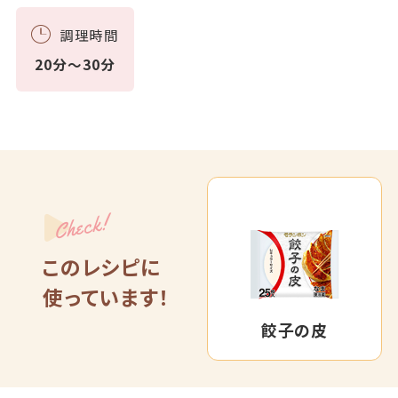
調理時間
20分～30分
Check!
このレシピに
使っています！
餃子の皮