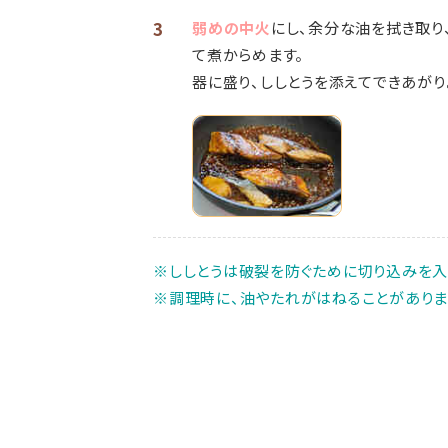
3
弱めの中火
にし、余分な油を拭き取り
て煮からめます。
器に盛り、ししとうを添えてできあがり
※ししとうは破裂を防ぐために切り込みを入
※調理時に、油やたれがはねることがありま