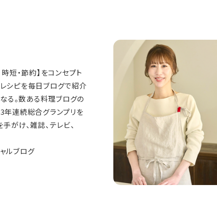
・時短・節約】をコンセプト
るレシピを毎日ブログで紹介
となる。数ある料理ブログの
3年連続総合グランプリを
を手がけ、雑誌、テレビ、
シャルブログ