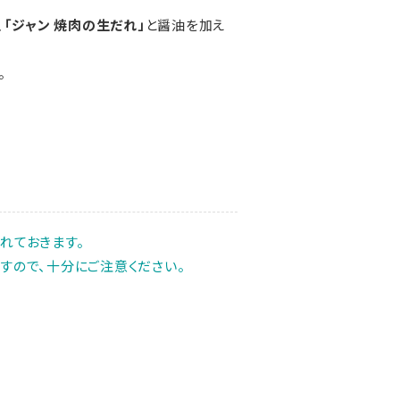
、
「ジャン 焼肉の生だれ」
と醤油を加え
。
れておきます。
すので、十分にご注意ください。