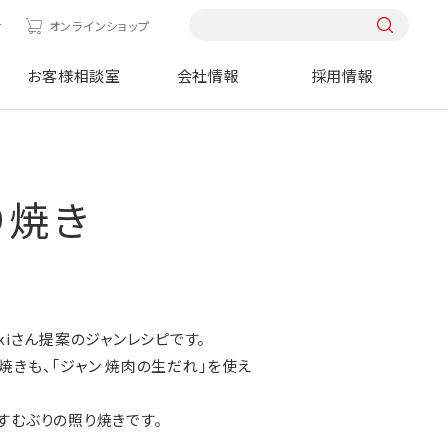
せ
オンラインショップ
お客様相談室
会社情報
採用情報
り焼き
kiさん提案のジャンレシピです。
焼きも、「ジャン 焼肉の生だれ」を使え
すむぶりの照り焼きです。