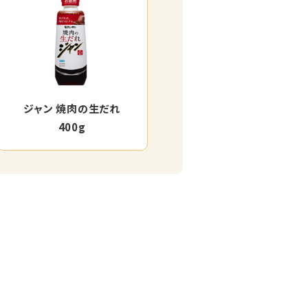
ジャン 焼肉の生だれ
400g