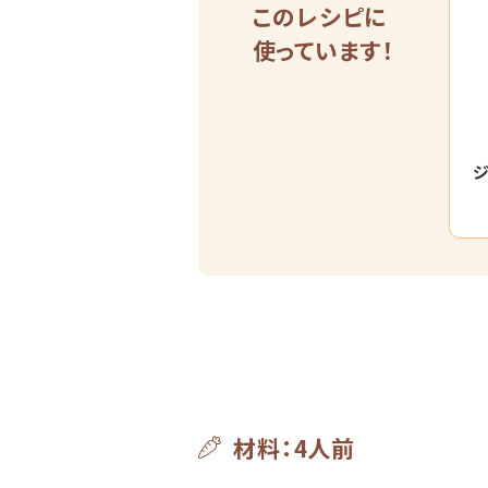
このレシピに
使っています！
ジ
材料：4人前