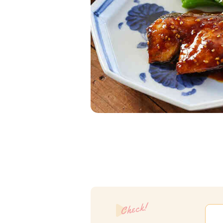
Check!