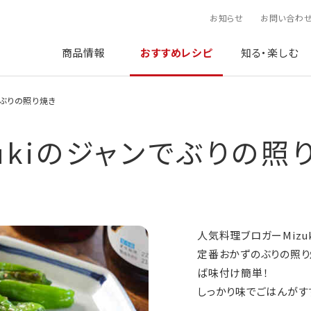
お知らせ
お問い合わ
商品情報
おすすめレシピ
知る・楽しむ
ンでぶりの照り焼き
zukiのジャンでぶりの照
人気料理ブロガーMizu
定番おかずのぶりの照り
ば味付け簡単！
しっかり味でごはんがす