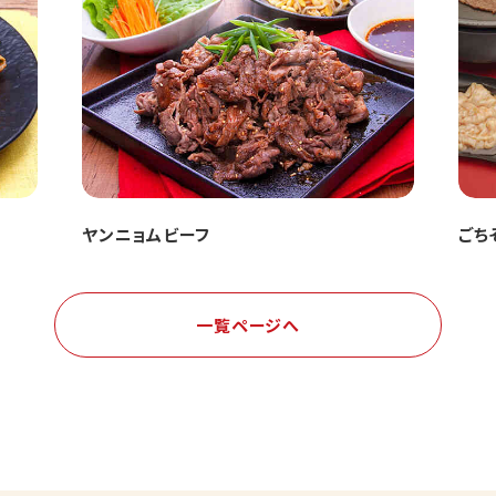
ヤンニョムビーフ
ごち
一覧ページへ