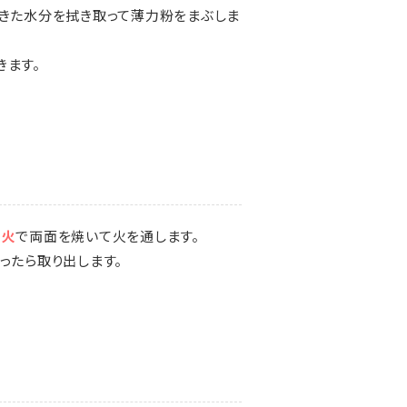
てきた水分を拭き取って薄力粉をまぶしま
きます。
中火
で両面を焼いて火を通します。
ったら取り出します。