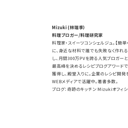
Mizuki (林瑞季）
料理ブロガー/料理研究家
料理家・スイーツコンシェルジュ。【簡単
に、身近な材料で誰でも失敗なく作れ
し、月間300万PVを誇る人気ブロガー
最高峰を決めるレシピブログアワードで
獲得し、殿堂入りに。企業のレシピ開発
WEBメディアで活躍中。著書多数。
ブログ：
奇跡のキッチン Mizukiオフィ