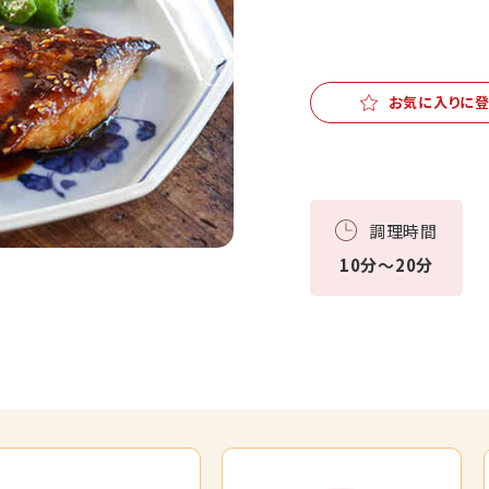
お気に入りに
調理時間
10分～20分