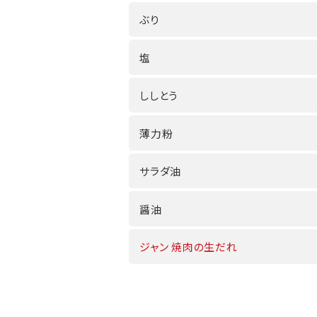
ぶり
塩
ししとう
薄力粉
サラダ油
醤油
ジャン 焼肉の生だれ