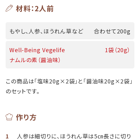
材料：2人前
もやし、人参、ほうれん草など
合わせて200g
Well-Being Vegelife
1袋（20g）
ナムルの素（醤油味）
この商品は「塩味20g×2袋」と「醤油味20g×2袋」
のセットです。
作り方
1
人参は細切りに、ほうれん草は5㎝長さに切り