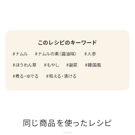
このレシピのキーワード
ナムル
ナムルの素（醤油味）
人参
ほうれん草
もやし
副菜
韓国風
煮る・ゆでる
和える・漬ける
同じ商品を使ったレシピ