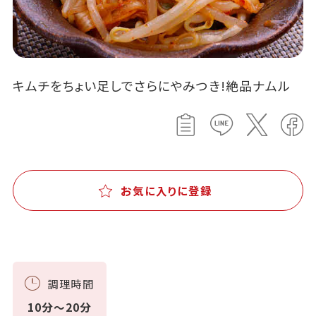
キムチをちょい足しでさらにやみつき!絶品ナムル
お気に入りに登録
調理時間
10分～20分