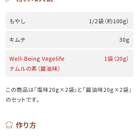
もやし
1/2袋（約100g）
キムチ
30g
Well-Being Vegelife
1袋（20g）
ナムルの素（醤油味）
この商品は「塩味20g×2袋」と「醤油味20g×2袋」
のセットです。
作り方