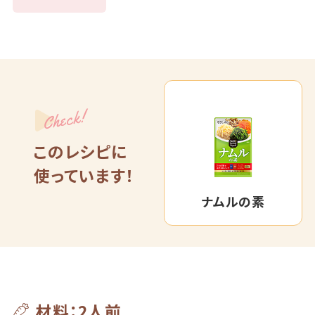
Check!
このレシピに
使っています！
ナムルの素
材料：2人前