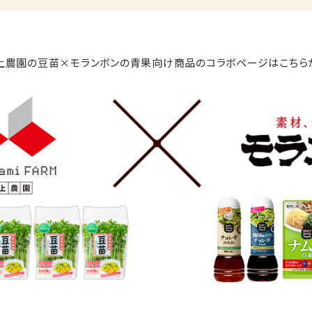
上農園の豆苗×モランボンの
青果向け商品
のコラボページはこちら