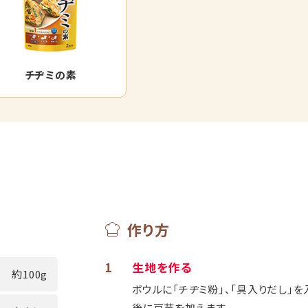
チヂミの素
作り方
1
生地を作る
約100g
ボウルに「チヂミ粉」、「具入りだし」
後に豆苗を加えます。