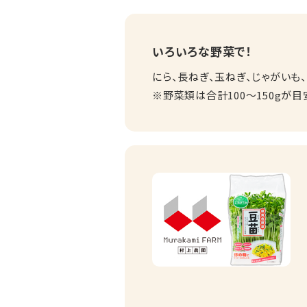
いろいろな野菜で！
にら、長ねぎ、玉ねぎ、じゃがいも
※野菜類は合計100～150gが目