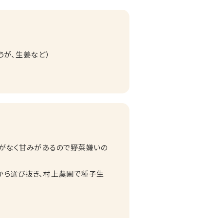
うが、生姜など）
せがなく甘みがあるので野菜嫌いの
から選び抜き、村上農園で種子生