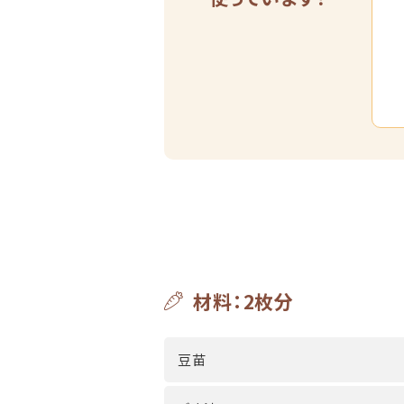
材料：2枚分
豆苗