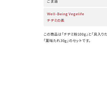
ごま油
Well-Being Vegelife
チヂミの素
この商品は「チヂミ粉100g」と「具入りだ
「薬味たれ30g」のセットです。