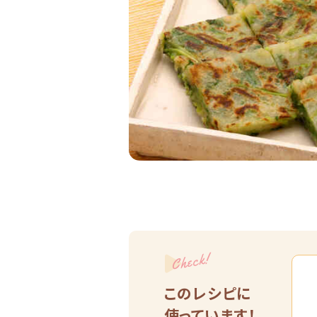
Check!
このレシピに
使っています！