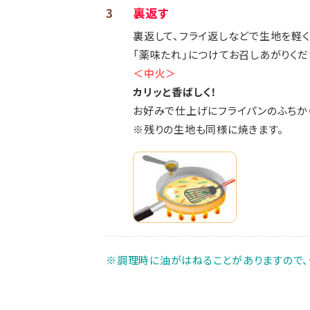
3
裏返す
裏返して、フライ返しなどで生地を軽く
「薬味たれ」につけてお召しあがりくだ
＜中火＞
カリッと香ばしく！
お好みで仕上げにフライパンのふちか
※残りの生地も同様に焼きます。
※調理時に油がはねることがありますので、