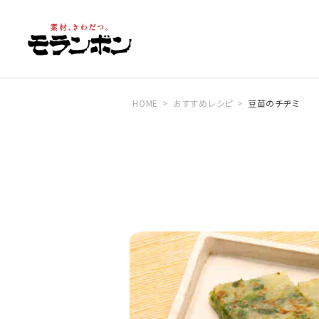
HOME
おすすめレシピ
豆苗のチヂミ