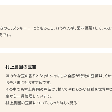
、きのこ、ズッキーニ、とうもろこし、ほうれん草、薬味野菜（しそ、みょ
安です。
村上農園の豆苗
ほのかな豆の香りとシャキシャキした食感が特徴の豆苗は、く
お子さまにもおすすめです。
その中でも村上農園の豆苗は、甘くてやわらかい品種を世界中
産から一貫管理しています。
村上農園の豆苗について、もっと詳しく見る！