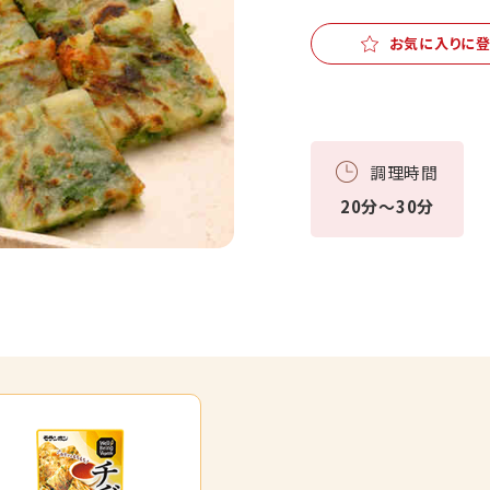
お気に入りに
調理時間
20分～30分