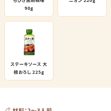
らびき黒胡椒味
ニオン 220g
90g
ステーキソース 大
根おろし 225g
材料：2～3人前