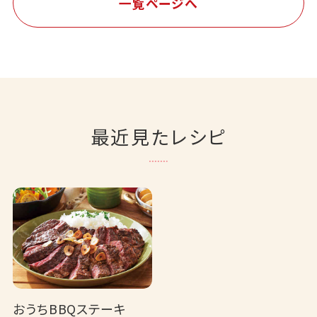
一覧ページへ
最近見たレシピ
おうちBBQステーキ