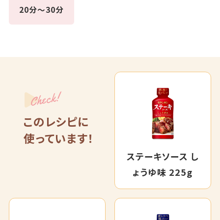
20分～30分
Check!
このレシピに
使っています！
ステーキソース し
ょうゆ味 225g