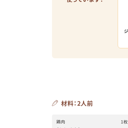
ジ
材料：2人前
鶏肉
1枚