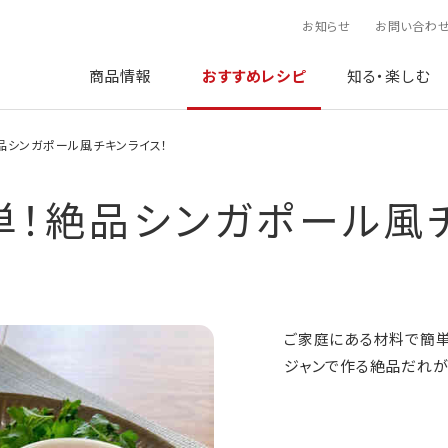
お知らせ
お問い合わ
商品情報
おすすめレシピ
知る・楽しむ
品シンガポール風チキンライス！
単！絶品シンガポール風チ
ご家庭にある材料で簡単
ジャンで作る絶品だれが