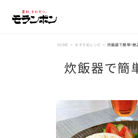
HOME
おすすめレシピ
炊飯器で簡単！絶
炊飯器で簡