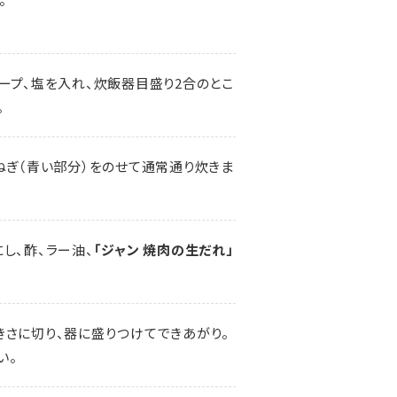
ープ、塩を入れ、炊飯器目盛り2合のとこ
。
ねぎ（青い部分）をのせて通常通り炊きま
し、酢、ラー油、
「ジャン 焼肉の生だれ」
きさに切り、器に盛りつけてできあがり。
い。