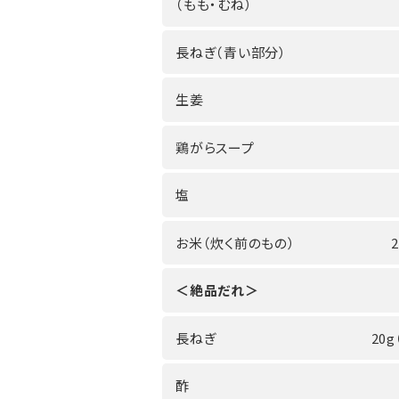
（もも・むね）
長ねぎ（青い部分）
生姜
鶏がらスープ
塩
お米（炊く前のもの）
＜絶品だれ＞
長ねぎ
20g
酢