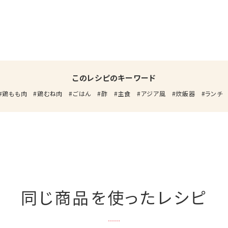
このレシピのキーワード
鶏もも肉
鶏むね肉
ごはん
酢
主食
アジア風
炊飯器
ランチ
同じ商品を使ったレシピ