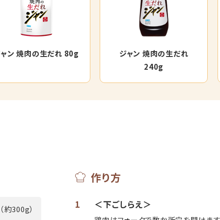
ャン 焼肉の生だれ 80g
ジャン 焼肉の生だれ
240g
作り方
1
＜下ごしらえ＞
（約300g）
鶏肉はフォークで数か所穴を開けます