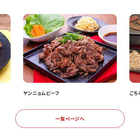
ヤンニョムビーフ
ごち
一覧ページへ