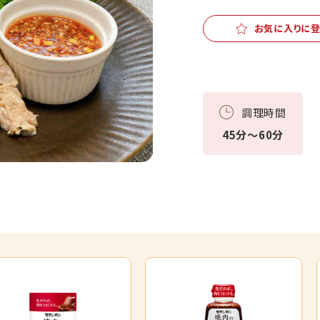
お気に入りに
調理時間
45分～60分