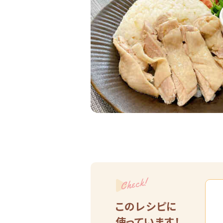
Check!
このレシピに
使っています！