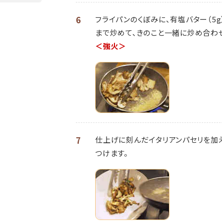
6
フライパンのくぼみに、有塩バター（5
まで炒めて、きのこと一緒に炒め合わ
＜強火＞
7
仕上げに刻んだイタリアンパセリを加
つけます。