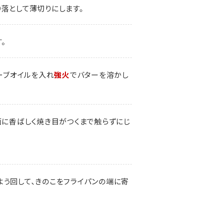
落として薄切りにします。
。
リーブオイルを入れ
強火
でバターを溶かし
面に香ばしく焼き目がつくまで触らずにじ
よう回して、きのこをフライパンの端に寄