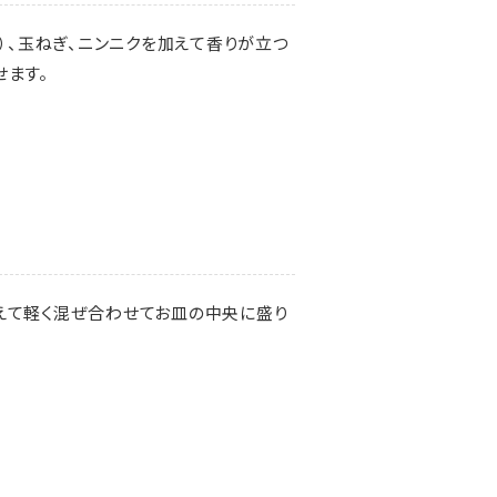
g）、玉ねぎ、ニンニクを加えて香りが立つ
せます。
えて軽く混ぜ合わせてお皿の中央に盛り