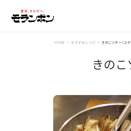
HOME
おすすめレシピ
きのこソテー（ス
きのこ