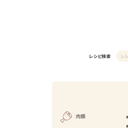
レシピ検索
肉類