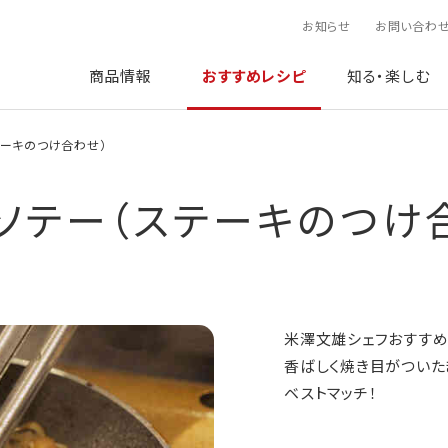
お知らせ
お問い合わ
商品情報
おすすめレシピ
知る・楽しむ
テーキのつけ合わせ）
ソテー（ステーキのつけ
米澤文雄シェフおすすめ
香ばしく焼き目がついた
ベストマッチ！