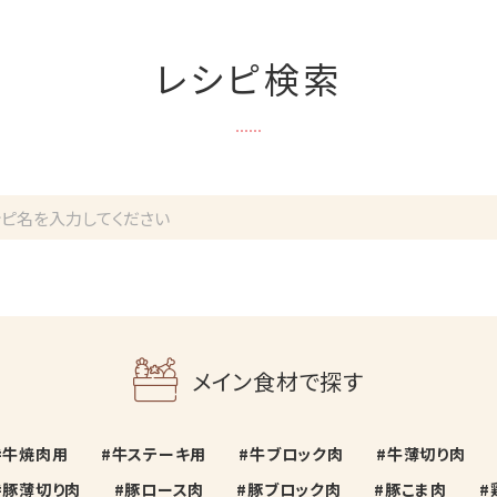
レシピ検索
メイン食材で探す
牛焼肉用
牛ステーキ用
牛ブロック肉
牛薄切り肉
豚薄切り肉
豚ロース肉
豚ブロック肉
豚こま肉