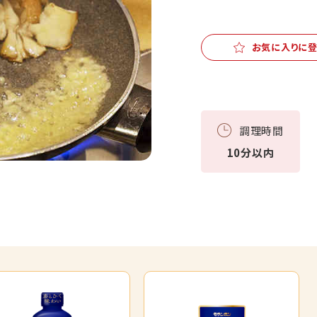
お気に入りに
調理時間
10分以内