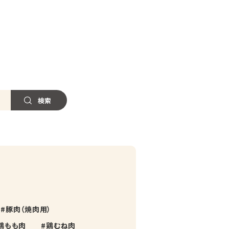
豚肉（焼肉用）
鶏もも肉
鶏むね肉