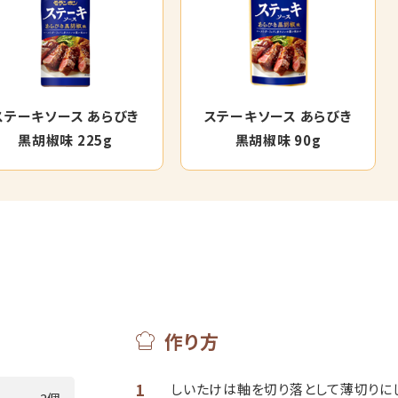
ステーキソース あらびき
ステーキソース あらびき
黒胡椒味 225g
黒胡椒味 90g
作り方
1
しいたけは軸を切り落として薄切りに