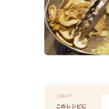
Check!
このレシピに