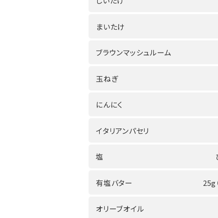
しいたけ
まいたけ
ブラウンマッシュルーム
玉ねぎ
にんにく
イタリアンパセリ
塩
有塩バター
25g
オリーブオイル