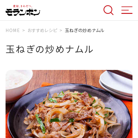
HOME
おすすめレシピ
玉ねぎの炒めナムル
玉ねぎの炒めナムル