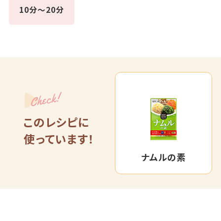
10分～20分
Check!
このレシピに
使っています！
ナムルの素