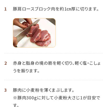
1
豚肩ロースブロック肉を約1㎝厚に切ります。
2
赤身と脂身の境の筋を軽く切り、軽く塩・こしょ
うを振ります。
3
豚肉に小麦粉を薄くまぶします。
※豚肉300gに対して小麦粉大さじ1が目安で
す。