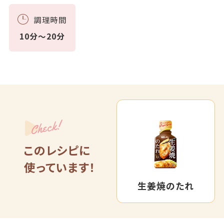
調理時間
10分～20分
Check!
このレシピに
使っています！
生姜焼のたれ