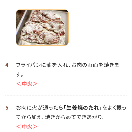
4
フライパンに油を入れ、お肉の両面を焼きま
す。
＜中火＞
5
お肉に火が通ったら
「生姜焼のたれ」
をよく振っ
てから加え、焼きからめてできあがり。
＜中火＞