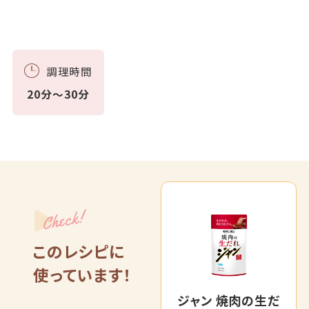
調理時間
20分～30分
Check!
このレシピに
使っています！
ジャン 焼肉の生だ