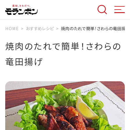
HOME
おすすめレシピ
焼肉のたれで簡単！さわらの竜田揚
焼肉のたれで簡単！さわらの
竜田揚げ