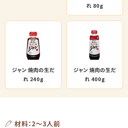
れ 80g
ジャン 焼肉の生だ
ジャン 焼肉の生だ
れ 240g
れ 400g
材料：2～3人前