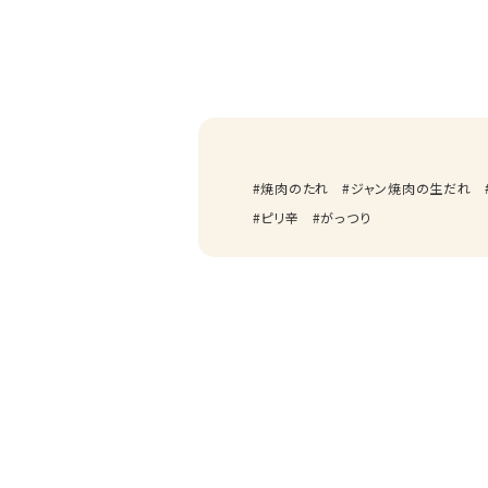
焼肉のたれ
ジャン焼肉の生だれ
ピリ辛
がっつり