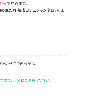
中火
で炒めます。
肉の生だれ 熟成コチュジャン辛口」
をま
ぎをのせてできあがり。
すので、十分にご注意ください。