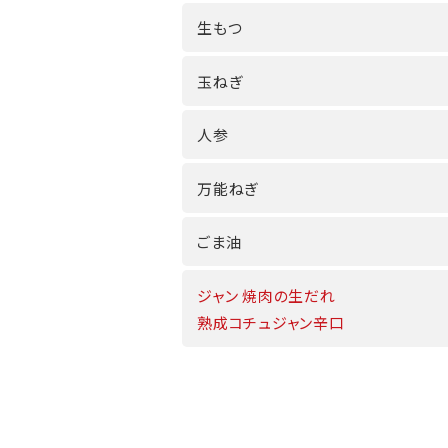
生もつ
玉ねぎ
人参
万能ねぎ
ごま油
ジャン 焼肉の生だれ
熟成コチュジャン辛口