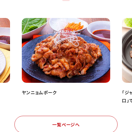
ヤンニョムポーク
「ジ
口」
一覧ページへ