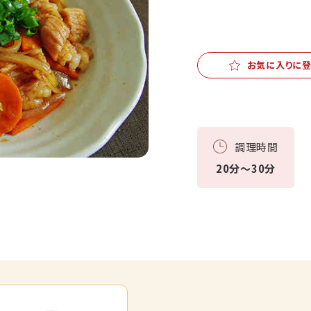
お気に入りに
調理時間
20分～30分