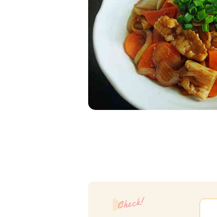
Check!