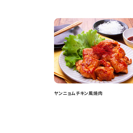
ヤンニョムチキン風焼肉