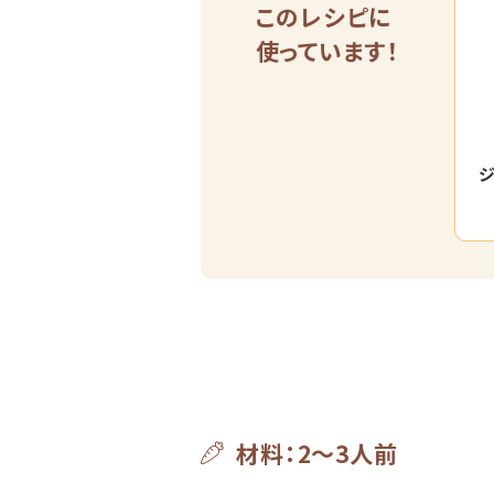
このレシピに
使っています！
ジ
材料：2～3人前