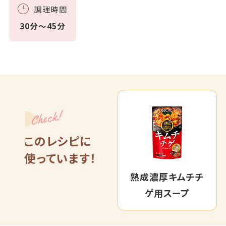
調理時間
30分～45分
Check!
このレシピに
使っています！
熟成濃厚キムチチ
ゲ用スープ