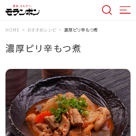
HOME
おすすめレシピ
濃厚ピリ辛もつ煮
濃厚ピリ辛もつ煮