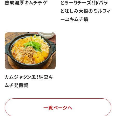
熟成濃厚キムチチゲ
とろーりチーズ！豚バラ
と味しみ大根のミルフィ
ーユキムチ鍋
カムジャタン風！納豆キ
ムチ発酵鍋
一覧ページへ