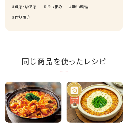
煮る・ゆでる
おつまみ
辛い料理
作り置き
同じ商品を使ったレシピ