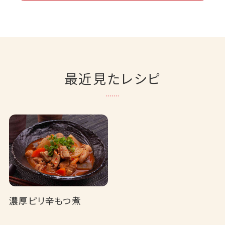
最近見たレシピ
濃厚ピリ辛もつ煮