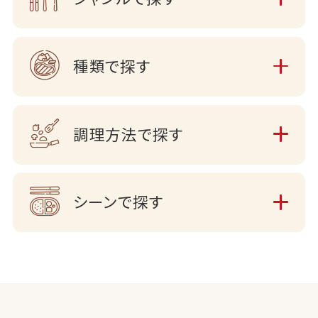
種類で探す
調理方法で探す
シーンで探す