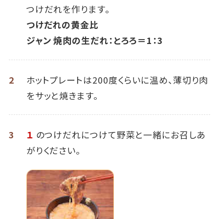
つけだれを作ります。
つけだれの黄金比
ジャン 焼肉の生だれ：とろろ＝1：3
2
ホットプレートは200度くらいに温め、薄切り肉
をサッと焼きます。
3
１
のつけだれにつけて野菜と一緒にお召しあ
がりください。