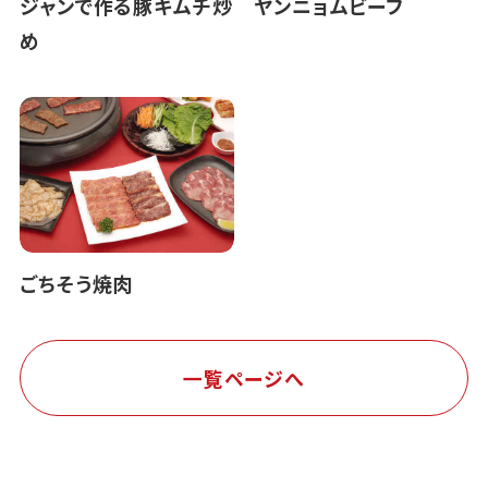
ジャンで作る豚キムチ炒
ヤンニョムビーフ
め
ごちそう焼肉
一覧ページへ