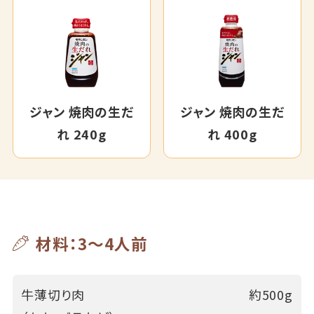
ジャン 焼肉の生だ
ジャン 焼肉の生だ
れ 240g
れ 400g
材料：3～4人前
牛薄切り肉
約500g