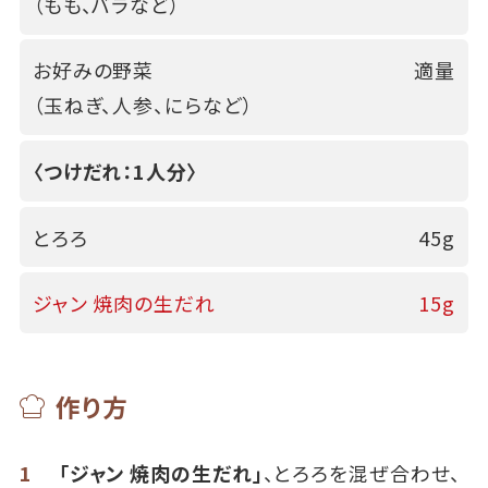
（もも、バラなど）
お好みの野菜
適量
（玉ねぎ、人参、にらなど）
〈つけだれ：1人分〉
とろろ
45g
ジャン 焼肉の生だれ
15g
作り方
1
「ジャン 焼肉の生だれ」
、とろろを混ぜ合わせ、