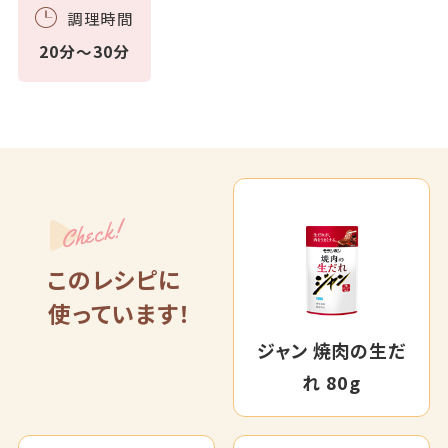
調理時間
20分～30分
Check!
このレシピに
使っています！
ジャン 焼肉の生だ
れ 80g