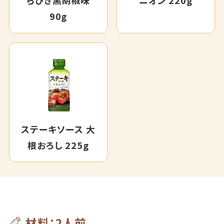
らびき黒胡椒味
ニオン 220g
90g
ステーキソース 大
根おろし 225g
材料：2人前