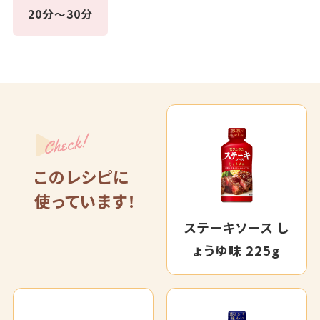
20分～30分
Check!
このレシピに
使っています！
ステーキソース し
ょうゆ味 225g