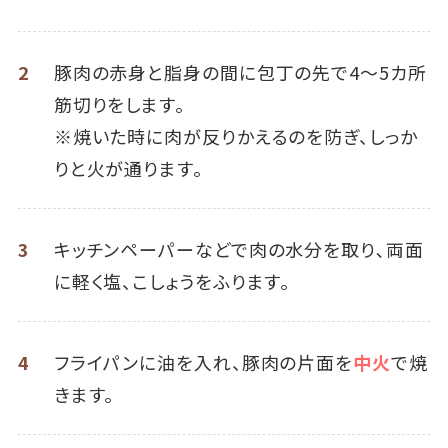
2
豚肉の赤身と脂身の間に包丁の先で4～5カ所
筋切りをします。
※焼いた時に肉が反りかえるのを防ぎ、しっか
りと火が通ります。
3
キッチンペーパーなどで肉の水分を取り､両面
に軽く塩、こしょうをふります。
4
フライパンに油を入れ、豚肉の片面を
中火
で焼
きます。