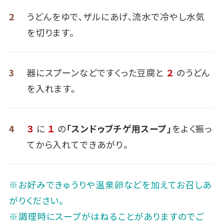
2
うどんをゆで、ザルにあげ、流水で冷やし水気
を切ります。
3
器にスプーンなどですくった豆腐と
２
のうどん
を入れます。
4
３
に
１
の
「スンドゥブチゲ用スープ」
をよく振っ
てから入れてできあがり。
※お好みできゅうりや温泉卵などを加えてお召しあ
がりください。
※調理時にスープがはねることがありますのでご