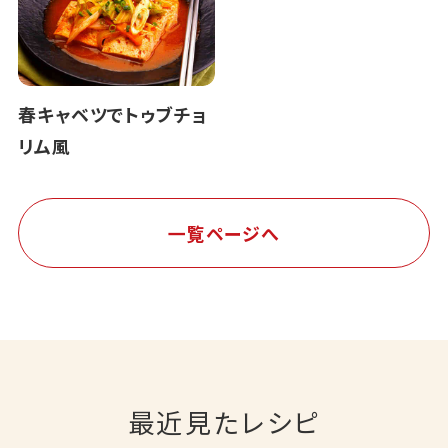
春キャベツでトゥブチョ
リム風
一覧ページへ
最近見たレシピ