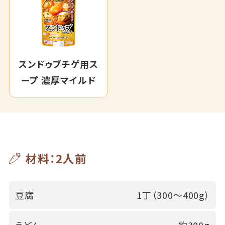
スンドゥブチゲ用ス
ープ 濃厚マイルド
材料：2人前
豆腐
1丁（300～400g）