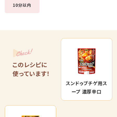
10分以内
Check!
このレシピに
使っています！
スンドゥブチゲ用ス
ープ 濃厚辛口