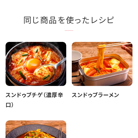
同じ商品を使ったレシピ
スンドゥブチゲ（濃厚辛
スンドゥブラーメン
口）