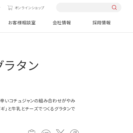
せ
オンラインショップ
お客様相談室
会社情報
採用情報
グラタン
と辛いコチュジャンの組み合わせがやみ
ポギ」と牛乳とチーズでつくるグラタンで