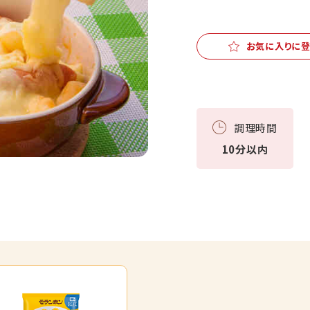
お気に入りに
調理時間
10分以内