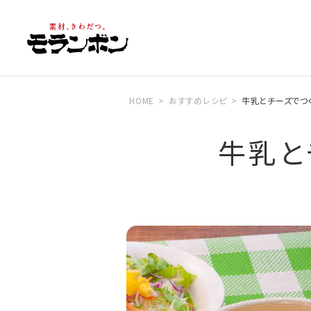
HOME
おすすめレシピ
牛乳とチーズでつ
牛乳と