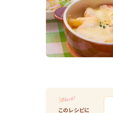
Check!
このレシピに