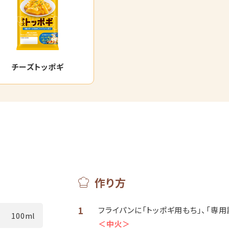
チーズトッポギ
作り方
1
フライパンに「トッポギ用もち」、「専
100ml
＜中火＞