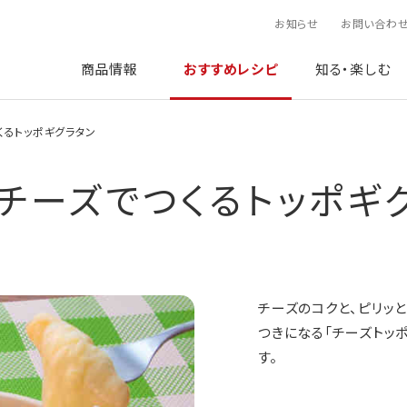
お知らせ
お問い合わ
商品情報
おすすめレシピ
知る・楽しむ
くるトッポギグラタン
チーズでつくるトッポギ
チーズのコクと、ピリッ
つきになる「チーズトッ
す。