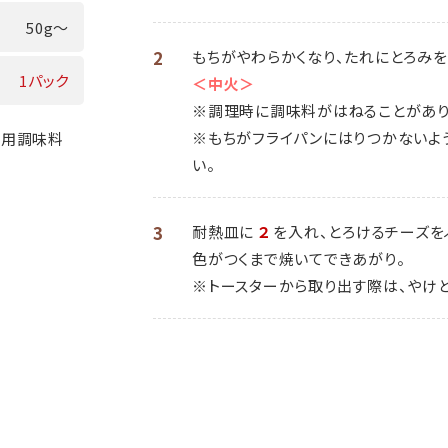
50g～
2
もちがやわらかくなり、たれにとろみを
1パック
＜中火＞
※調理時に調味料がはねることがあり
※もちがフライパンにはりつかないよ
専用調味料
い。
3
耐熱皿に
２
を入れ、とろけるチーズを
色がつくまで焼いてできあがり。
※トースターから取り出す際は、やけ