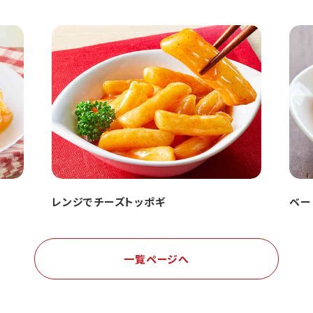
レンジでチーズトッポギ
ベー
一覧ページへ