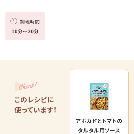
調理時間
10分～20分
Check!
このレシピに
使っています！
アボカドとトマトの
タルタル用ソース