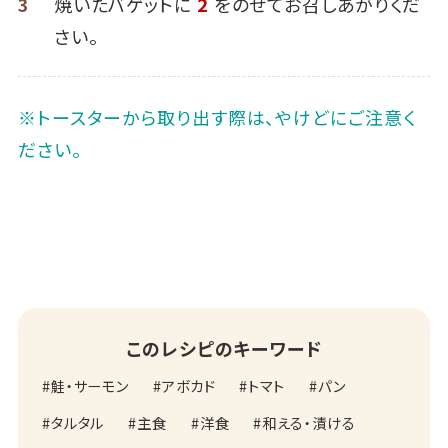
3
焼いたバゲットに
2
をのせてお召しあがりくだ
さい。
※トースターから取り出す際は、やけどにご注意く
ださい。
このレシピのキーワード
鮭・サーモン
アボカド
トマト
パン
タルタル
主食
洋食
和える・漬ける