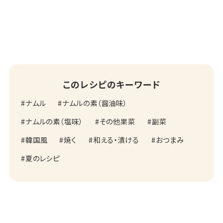
このレシピのキーワード
ナムル
ナムルの素（醤油味）
ナムルの素（塩味）
その他果菜
副菜
韓国風
焼く
和える・漬ける
おつまみ
夏のレシピ