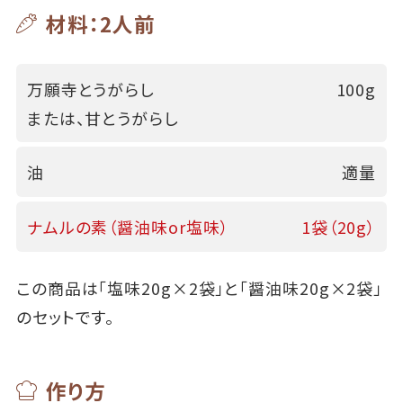
材料：2人前
万願寺とうがらし
100g
または、甘とうがらし
油
適量
ナムルの素（醤油味or塩味）
1袋（20g）
この商品は「塩味20g×2袋」と「醤油味20g×2袋」
のセットです。
作り方