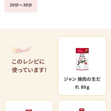
20分～30分
Check!
このレシピに
使っています！
ジャン 焼肉の生だ
れ 80g