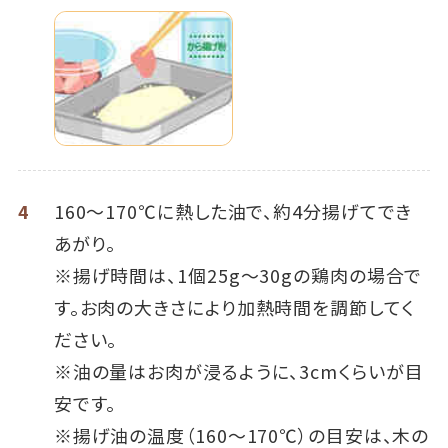
4
160～170℃に熱した油で、約4分揚げてでき
あがり。
※揚げ時間は、1個25g～30gの鶏肉の場合で
す。お肉の大きさにより加熱時間を調節してく
ださい。
※油の量はお肉が浸るように、3cmくらいが目
安です。
※揚げ油の温度（160～170℃）の目安は、木の