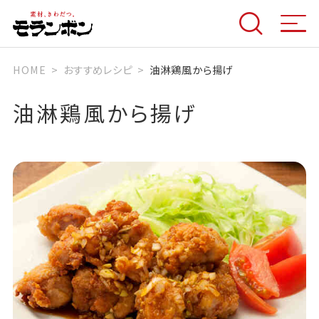
HOME
おすすめレシピ
油淋鶏風から揚げ
油淋鶏風から揚げ