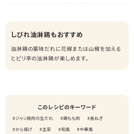
しびれ油淋鶏もおすすめ
油淋鶏の薬味だれに花椒または山椒を加える
とピリ辛の油淋鶏が楽しめます。
このレシピのキーワード
ジャン焼肉の生だれ
鶏もも肉
長ねぎ
から揚げ
主菜
和風
中華風