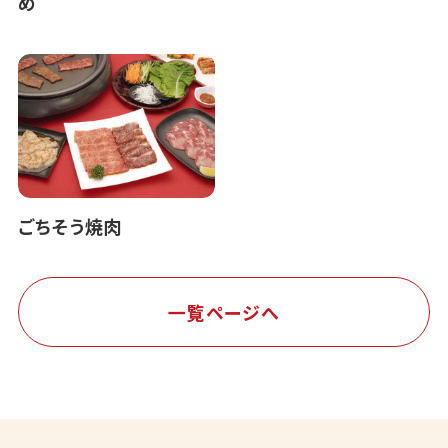
め
ごちそう焼肉
一覧ページへ