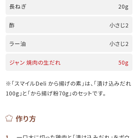
長ねぎ
20g
酢
小さじ2
ラー油
小さじ2
ジャン 焼肉の生だれ
50g
※「スマイルDeli から揚げの素」は、「漬け込みだれ
100g」と「から揚げ粉70g」のセットです。
作り方
1
一口大に切った鶏肉と「漬け込みだれ」をボウ