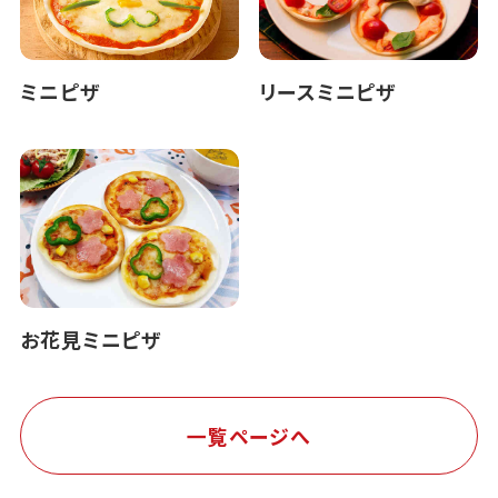
ミニピザ
リースミニピザ
お花見ミニピザ
一覧ページへ