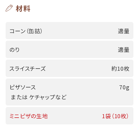
材料
コーン（缶詰）
適量
のり
適量
スライスチーズ
約10枚
ピザソース
70g
または ケチャップなど
ミニピザの生地
1袋（10枚）