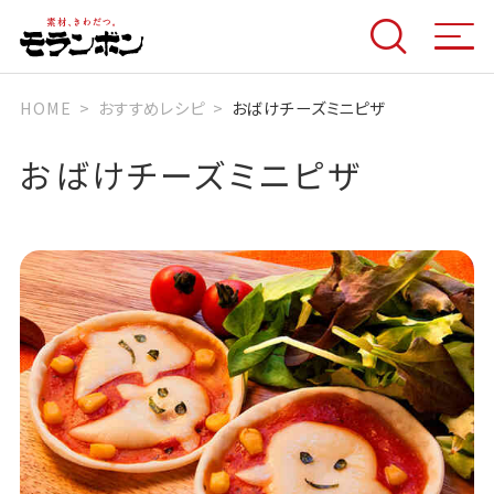
HOME
おすすめレシピ
おばけチーズミニピザ
おばけチーズミニピザ