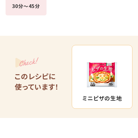
30分～45分
Check!
このレシピに
使っています！
ミニピザの生地