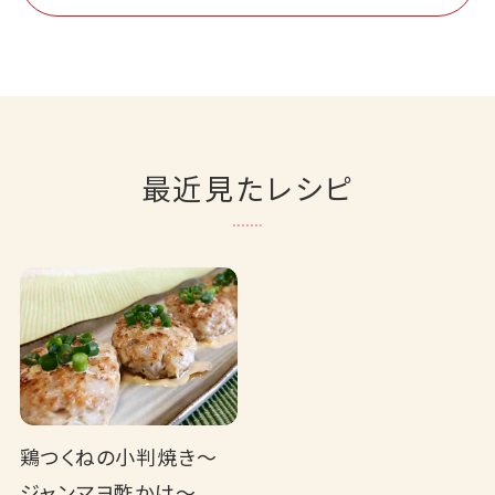
最近見たレシピ
鶏つくねの小判焼き～
ジャンマヨ酢かけ～