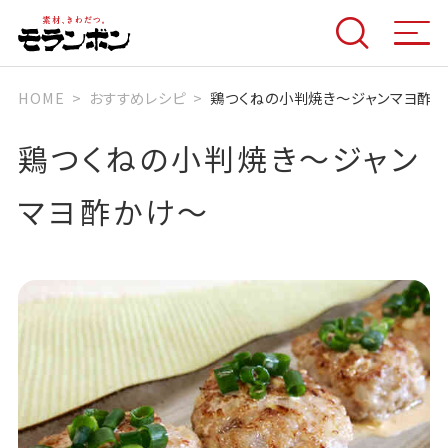
HOME
おすすめレシピ
鶏つくねの小判焼き～ジャンマヨ酢
鶏つくねの小判焼き～ジャン
マヨ酢かけ～