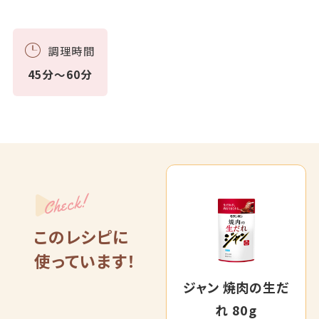
調理時間
45分～60分
Check!
このレシピに
使っています！
ジャン 焼肉の生だ
れ 80g