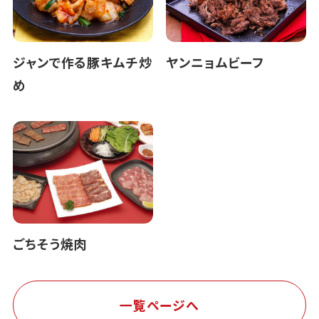
ジャンで作る豚キムチ炒
ヤンニョムビーフ
め
ごちそう焼肉
一覧ページへ