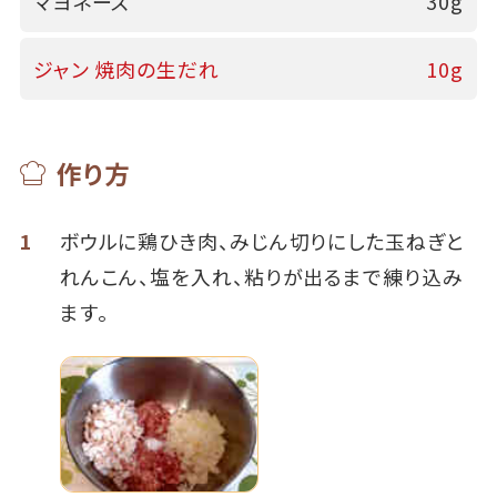
マヨネーズ
30g
ジャン 焼肉の生だれ
10g
作り方
1
ボウルに鶏ひき肉、みじん切りにした玉ねぎと
れんこん、塩を入れ、粘りが出るまで練り込み
ます。