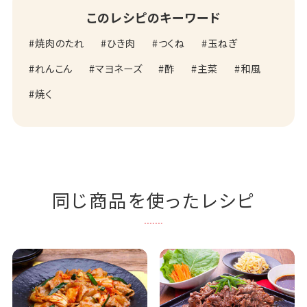
このレシピのキーワード
焼肉のたれ
ひき肉
つくね
玉ねぎ
れんこん
マヨネーズ
酢
主菜
和風
焼く
同じ商品を使ったレシピ