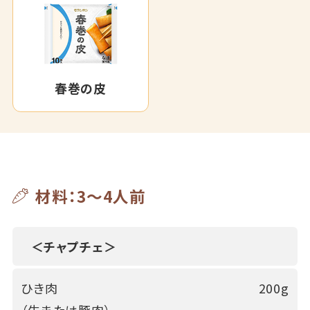
春巻の皮
材料：3～4人前
＜チャプチェ＞
ひき肉
200g