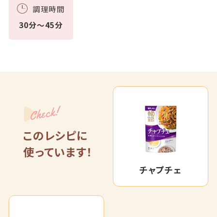
調理時間
30分～45分
Check!
このレシピに
使っています！
チャプチェ