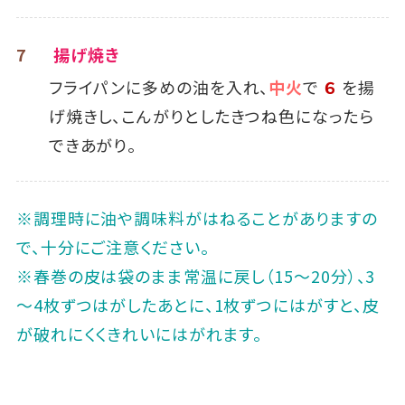
7
揚げ焼き
フライパンに多めの油を入れ、
中火
で
６
を揚
げ焼きし、こんがりとしたきつね色になったら
できあがり。
※調理時に油や調味料がはねることがありますの
で、十分にご注意ください｡
※春巻の皮は袋のまま常温に戻し（15～20分）、3
～4枚ずつはがしたあとに、1枚ずつにはがすと、皮
が破れにくくきれいにはがれます。