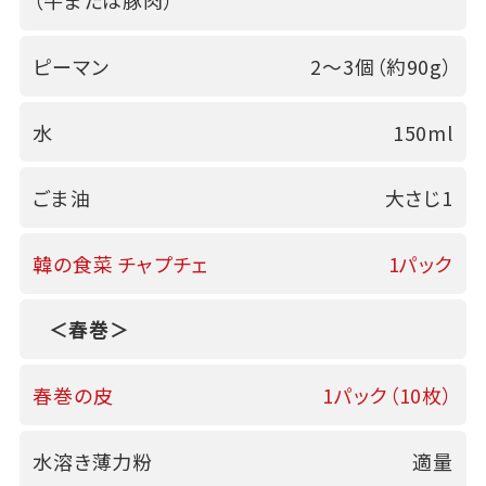
（牛または豚肉）
ピーマン
2～3個（約90g）
水
150ml
ごま油
大さじ1
韓の食菜 チャプチェ
1パック
＜春巻＞
春巻の皮
1パック（10枚）
水溶き薄力粉
適量