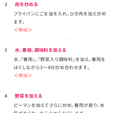
2
肉を炒める
フライパンにごま油を入れ、ひき肉を加え炒め
ます。
＜中火＞
3
水､春雨､調味料を加える
水、「春雨」､「野菜入り調味料」を加え､春雨を
ほぐしながら3～4分炒め合わせます｡
＜中火＞
4
野菜を加える
ピーマンを加えてさらに炒め、春雨が戻り､水
気がなくなったら火からおろします。