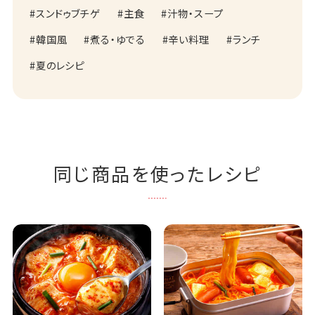
スンドゥブチゲ
主食
汁物・スープ
韓国風
煮る・ゆでる
辛い料理
ランチ
夏のレシピ
同じ商品を使ったレシピ