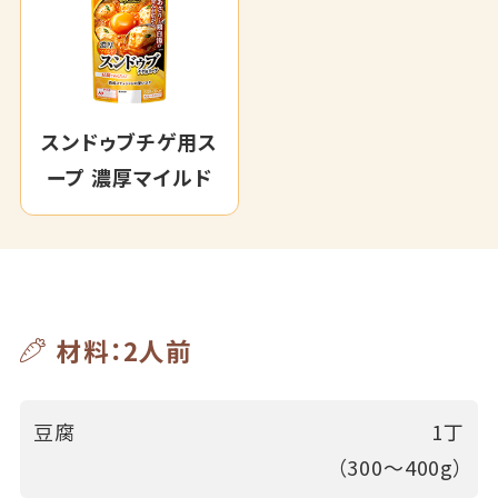
スンドゥブチゲ用ス
ープ 濃厚マイルド
材料：2人前
豆腐
1丁
（300～400g）