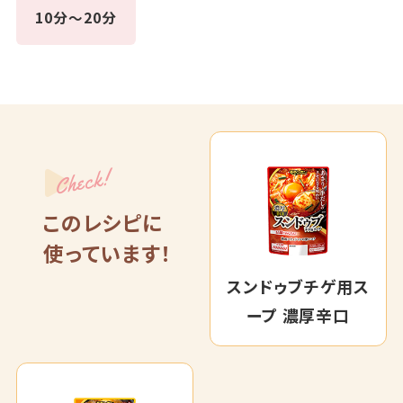
10分～20分
Check!
このレシピに
使っています！
スンドゥブチゲ用ス
ープ 濃厚辛口