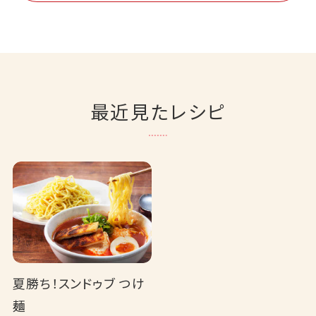
最近見たレシピ
夏勝ち！スンドゥブ つけ
麺