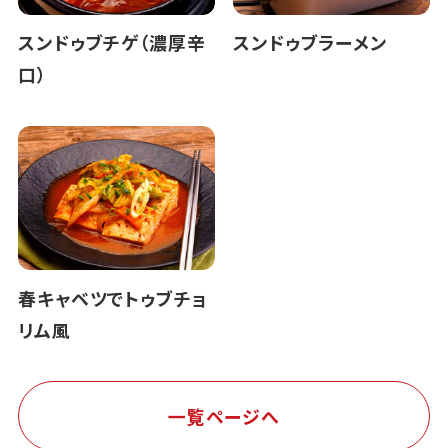
スンドゥブチゲ（濃厚辛
スンドゥブラーメン
口）
春キャベツでトゥブチョ
リム風
一覧ページへ