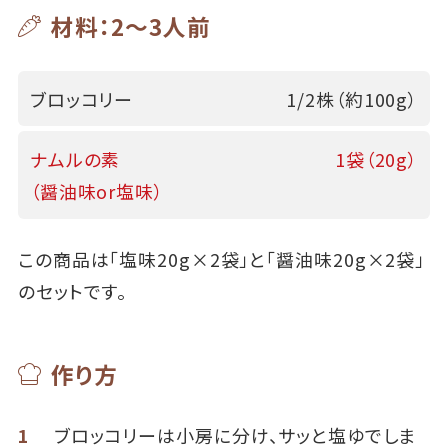
材料：2～3人前
ブロッコリー
1/2株（約100g）
ナムルの素
1袋（20g）
（醤油味or塩味）
この商品は「塩味20g×2袋」と「醤油味20g×2袋」
のセットです。
作り方
1
ブロッコリーは小房に分け、サッと塩ゆでしま