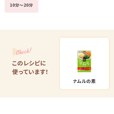
10分～20分
Check!
このレシピに
使っています！
ナムルの素