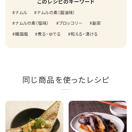
このレシピのキーワード
ナムル
ナムルの素（醤油味）
ナムルの素（塩味）
ブロッコリー
副菜
韓国風
煮る・ゆでる
和える・漬ける
同じ商品を使ったレシピ