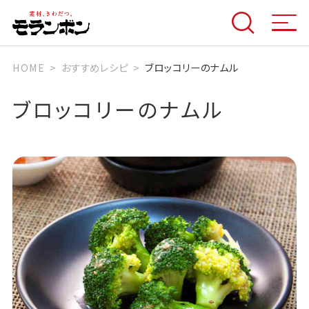
HOME
おすすめレシピ
ブロッコリーのナムル
ブロッコリーのナムル