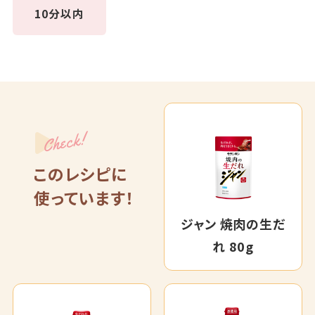
10分以内
Check!
このレシピに
使っています！
ジャン 焼肉の生だ
れ 80g