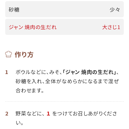
砂糖
少々
ジャン 焼肉の生だれ
大さじ1
作り方
1
ボウルなどに、みそ、
「ジャン 焼肉の生だれ」
、
砂糖を入れ、全体がなめらかになるまで混ぜ
合わせます。
2
野菜などに、
１
をつけてお召しあがりくださ
い。