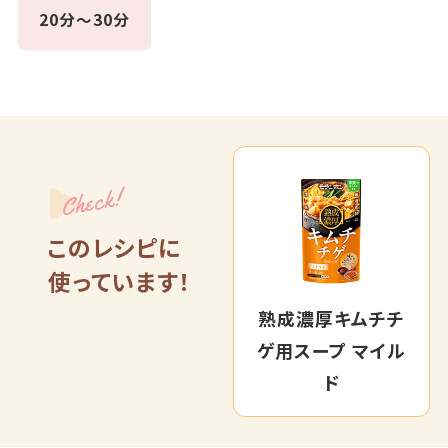
20分～30分
Check!
このレシピに
使っています！
熟成濃厚キムチチ
ゲ用スープ マイル
ド