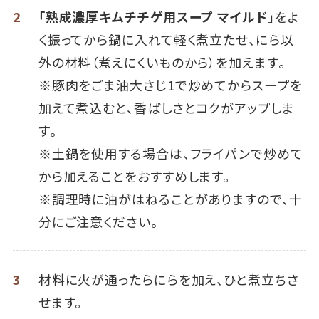
2
「熟成濃厚キムチチゲ用スープ マイルド」
をよ
く振ってから鍋に入れて軽く煮立たせ、にら以
外の材料（煮えにくいものから）を加えます。
※豚肉をごま油大さじ1で炒めてからスープを
加えて煮込むと、香ばしさとコクがアップしま
す。
※土鍋を使用する場合は、フライパンで炒めて
から加えることをおすすめします。
※調理時に油がはねることがありますので、十
分にご注意ください。
3
材料に火が通ったらにらを加え、ひと煮立ちさ
せます。