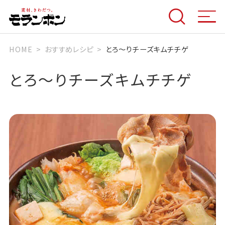
HOME
おすすめレシピ
とろ～りチーズキムチチゲ
とろ～りチーズキムチチゲ