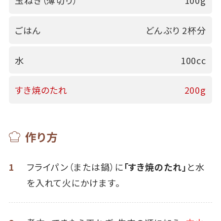
玉ねぎ（薄切り）
100g
ごはん
どんぶり 2杯分
水
100cc
すき焼のたれ
200g
作り方
1
フライパン（または鍋）に
「すき焼のたれ」
と水
を入れて火にかけます。