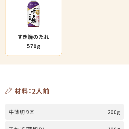
すき焼のたれ
570g
材料：2人前
牛薄切り肉
200g