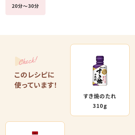
20分～30分
Check!
このレシピに
使っています！
すき焼のたれ
310g