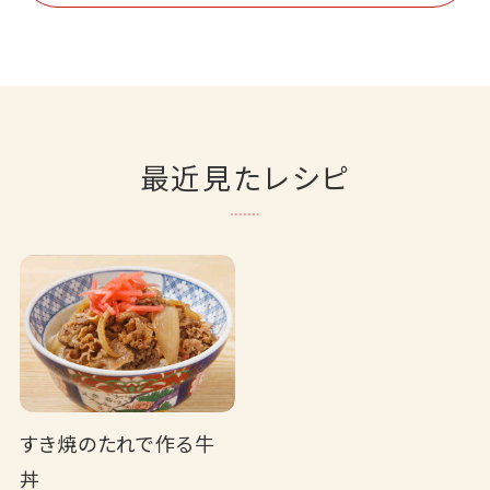
最近見たレシピ
すき焼のたれで作る牛
丼