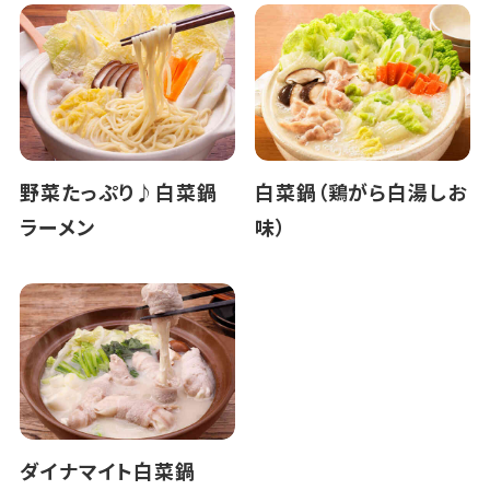
野菜たっぷり♪白菜鍋
白菜鍋（鶏がら白湯しお
ラーメン
味）
ダイナマイト白菜鍋