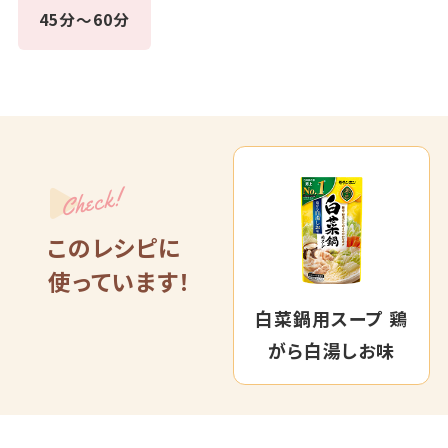
45分～60分
Check!
このレシピに
使っています！
白菜鍋用スープ 鶏
がら白湯しお味