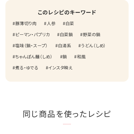
このレシピのキーワード
豚薄切り肉
人参
白菜
ピーマン・パプリカ
白菜鍋
野菜の鍋
塩味（鍋・スープ）
白湯系
うどん（しめ）
ちゃんぽん麺（しめ）
鍋
和風
煮る・ゆでる
インスタ映え
同じ商品を使ったレシピ