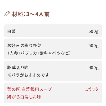
材料：3～4人前
白菜
500g
お好みの彩り野菜
500g
（人参・パプリカ・紫キャベツなど）
豚薄切り肉
400g
※バラがおすすめです
菜の匠 白菜鍋用スープ
1パック
鶏がら白湯しお味