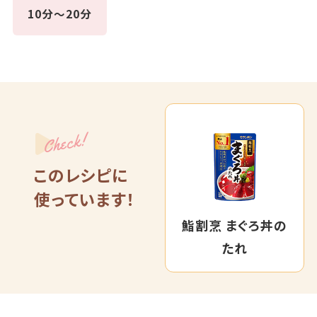
10分～20分
Check!
このレシピに
使っています！
鮨割烹 まぐろ丼の
たれ