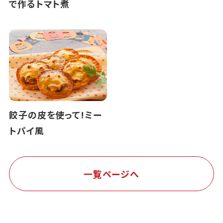
で作るトマト煮
餃子の皮を使って!ミー
トパイ風
一覧ページへ