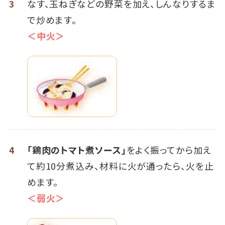
3
なす、玉ねぎなどの野菜を加え、しんなりするま
で炒めます。
＜中火＞
4
「鶏肉のトマト煮ソース」
をよく振ってから加え
て約10分煮込み、材料に火が通ったら、火を止
めます。
＜弱火＞