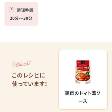
調理時間
20分～30分
Check!
このレシピに
使っています！
鶏肉のトマト煮ソ
ース