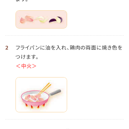
2
フライパンに油を入れ、鶏肉の両面に焼き色を
つけます。
＜中火＞