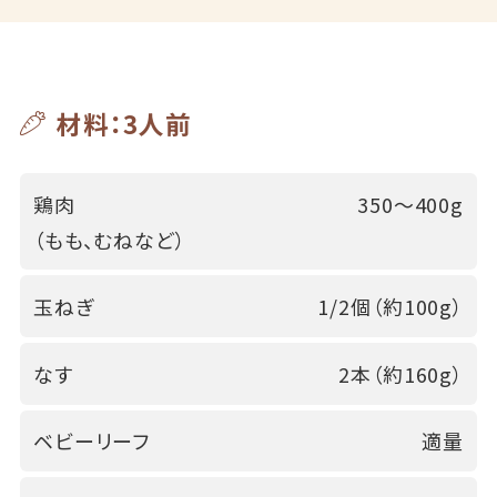
材料：3人前
鶏肉
350～400g
（もも、むねなど）
玉ねぎ
1/2個（約100g）
なす
2本（約160g）
ベビーリーフ
適量