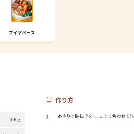
ブイヤベース
作り方
1
あさりは砂抜きをし、こすり合わせて洗
300g