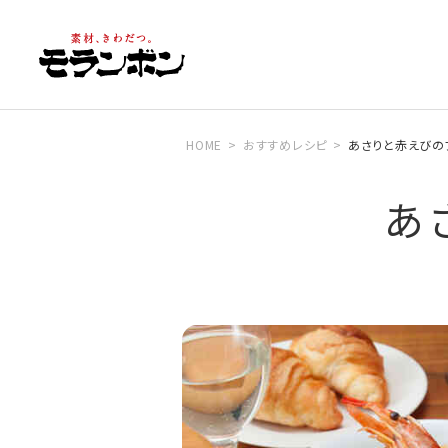
HOME
おすすめレシピ
あさりと赤えびの
あ