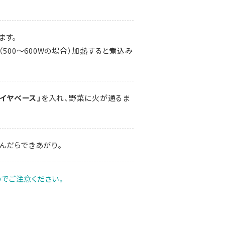
ます。
500～600Wの場合）加熱すると煮込み
ブイヤベース」
を入れ、野菜に火が通るま
んだらできあがり。
でご注意ください。