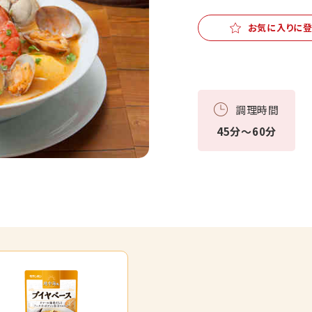
お気に入りに
調理時間
45分～60分