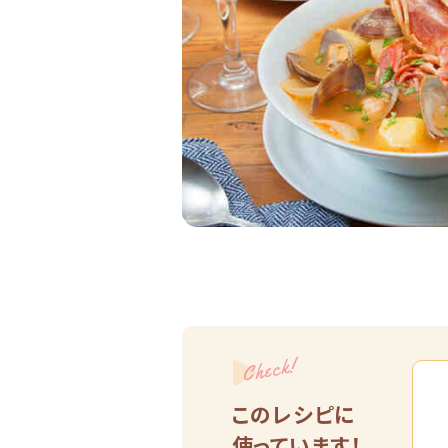
Check!
このレシピに
使っています！