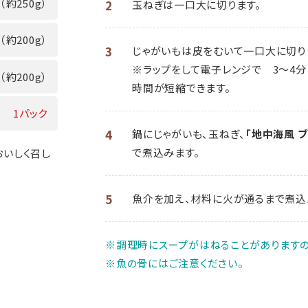
（約250g）
2
玉ねぎは一口大に切ります。
（約200g）
3
じゃがいもは皮をむいて一口大に切り
※ラップをして電子レンジで 3～4分（
（約200g）
時間が短縮できます。
1パック
4
鍋にじゃがいも、玉ねぎ、
「地中海風 
で煮込みます。
おいしく召し
5
魚介を加え、材料に火が通るまで煮込
※調理時にスープがはねることがありますの
※魚の骨にはご注意ください。