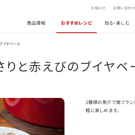
お知らせ
お問い合わ
商品情報
おすすめレシピ
知る・楽しむ
ブイヤベース
さりと赤えびのブイヤベ
2種類の魚介で南フラン
軽に楽しめます。