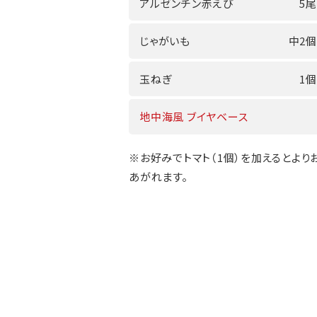
アルゼンチン赤えび
5尾
じゃがいも
中2個
玉ねぎ
1個
地中海風 ブイヤベース
※お好みでトマト（1個）を加えるとより
あがれます。