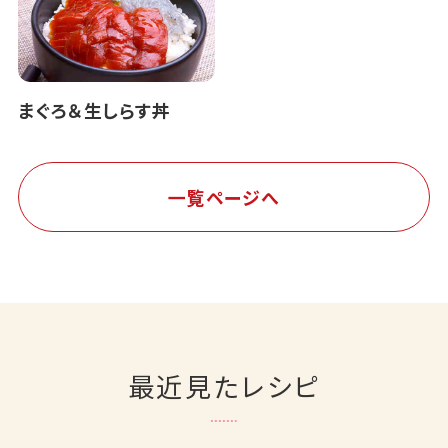
まぐろ＆生しらす丼
一覧ページへ
最近見たレシピ