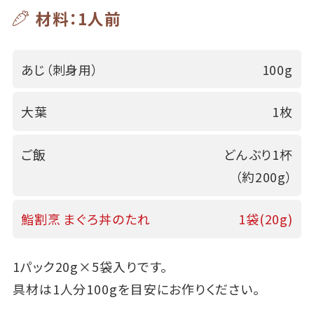
材料：1人前
あじ（刺身用）
100g
大葉
1枚
ご飯
どんぶり1杯
（約200g）
鮨割烹 まぐろ丼のたれ
1袋(20g)
1パック20g×5袋入りです。
具材は1人分100gを目安にお作りください。