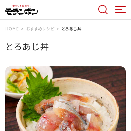
HOME
おすすめレシピ
とろあじ丼
とろあじ丼