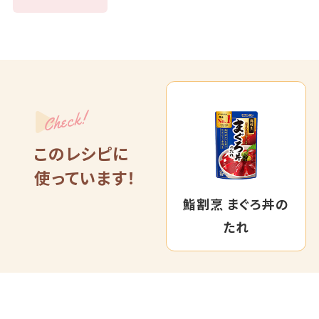
Check!
このレシピに
使っています！
鮨割烹 まぐろ丼の
たれ