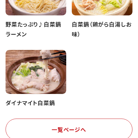
野菜たっぷり♪白菜鍋
白菜鍋（鶏がら白湯しお
ラーメン
味）
ダイナマイト白菜鍋
一覧ページへ