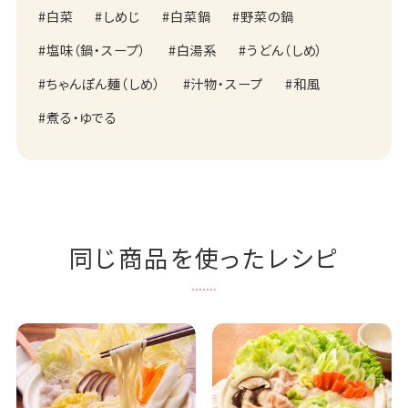
白菜
しめじ
白菜鍋
野菜の鍋
塩味（鍋・スープ）
白湯系
うどん（しめ）
ちゃんぽん麺（しめ）
汁物・スープ
和風
煮る・ゆでる
同じ商品を使ったレシピ