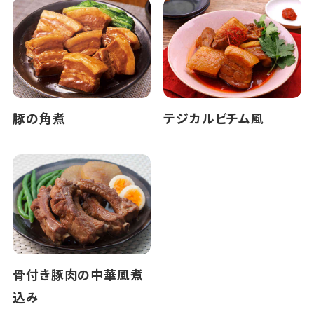
豚の角煮
テジカルビチム風
骨付き豚肉の中華風煮
込み