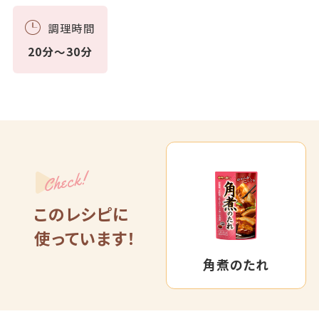
調理時間
20分～30分
Check!
このレシピに
使っています！
角煮のたれ