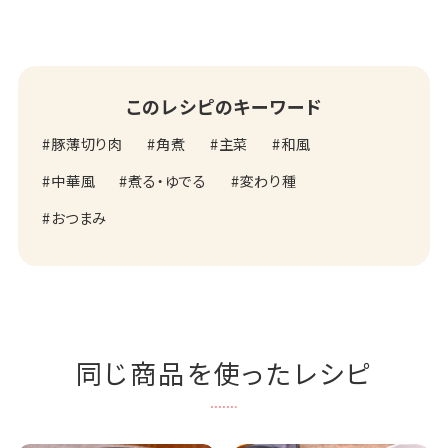
このレシピのキーワード
豚薄切り肉
角煮
主菜
和風
中華風
煮る・ゆでる
変わり種
おつまみ
同じ商品を使ったレシピ