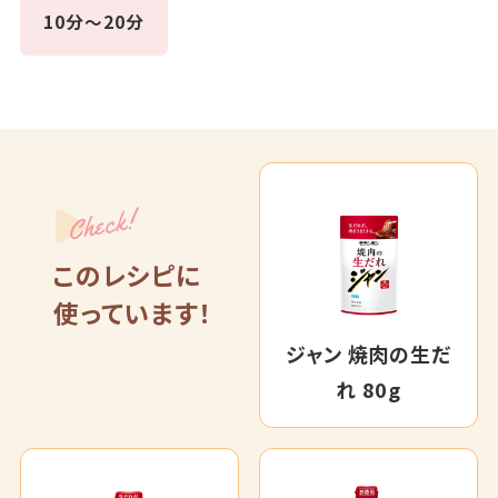
10分～20分
Check!
このレシピに
使っています！
ジャン 焼肉の生だ
れ 80g