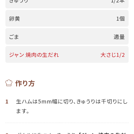
きゅうり
1/2本
卵黄
1個
ごま
適量
ジャン 焼肉の生だれ
大さじ1/2
作り方
1
生ハムは5mm幅に切り、きゅうりは千切りにし
ます。