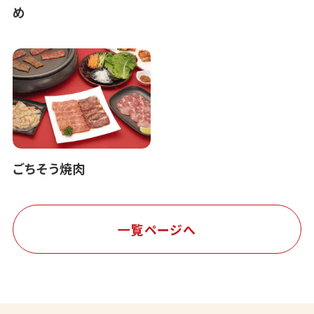
め
ごちそう焼肉
一覧ページへ