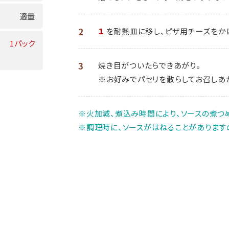
適量
2
１
を耐熱皿に移し､ピザ用チーズをかけ
1パック
3
焼き目がついたらできあがり。
※お好みでパセリを散らしてお召しあ
※火加減、煮込み時間により、ソースの煮つ
※調理時に、ソースがはねることがあります