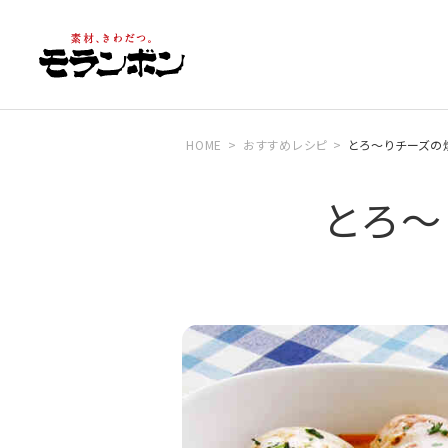
HOME
おすすめレシピ
とろ～りチーズの
とろ～