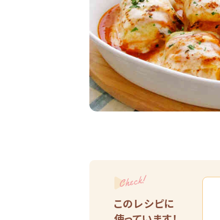
Check!
このレシピに
使っています！