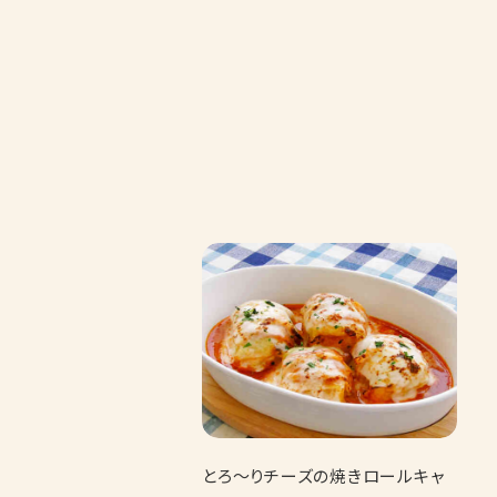
とろ～りチーズの焼きロールキャ