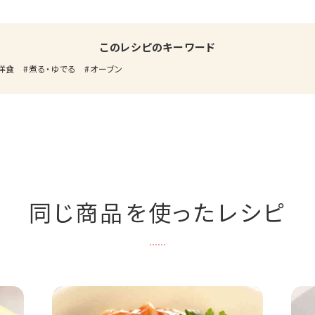
このレシピのキーワード
洋食
煮る・ゆでる
オーブン
同じ商品を使ったレシピ