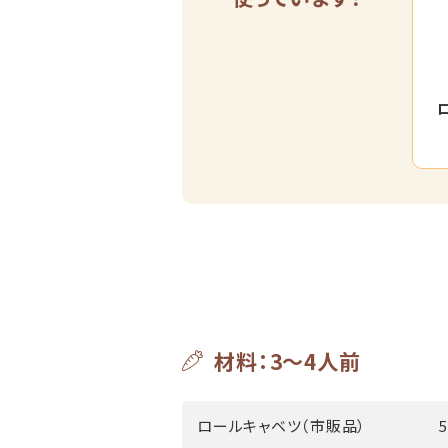
材料：3～4人前
ロールキャベツ（市販品）