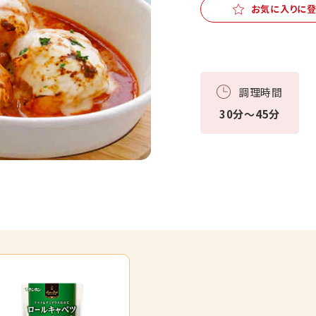
お気に入りに
調理時間
30分～45分