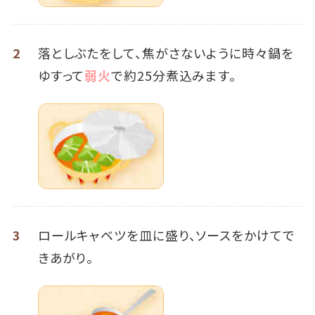
2
落としぶたをして、焦がさないように時々鍋を
ゆすって
弱火
で約25分煮込みます。
3
ロールキャベツを皿に盛り、ソースをかけてで
きあがり。