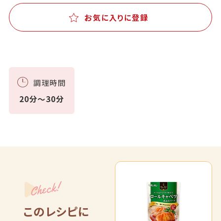
お気に入りに登録
調理時間
20分～30分
Check!
このレシピに